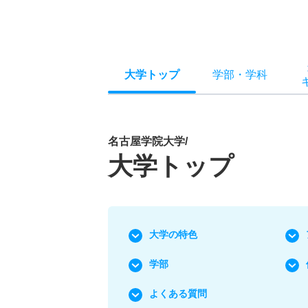
大学トップ
学部
・
学科
名古屋学院大学/
大学トップ
大学の特色
学部
よくある質問