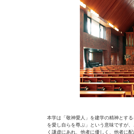
本学は「敬神愛人」を建学の精神とする
を愛し自らを尊ぶ」という意味ですが、
く謙虚にあれ、他者に優しく、他者に配