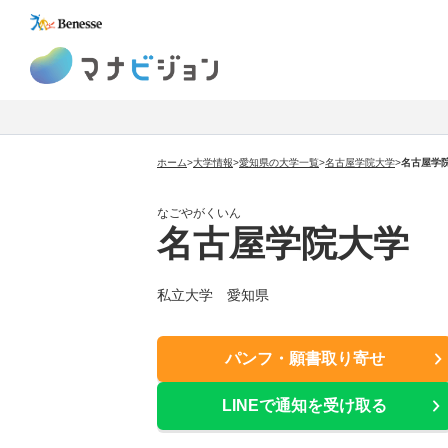
マナビジョン
ホーム
>
大学情報
>
愛知県の大学一覧
>
名古屋学院大学
>
名古屋学
なごやがくいん
名古屋学院大学
私立大学 愛知県
パンフ・願書取り寄せ
LINEで通知を受け取る