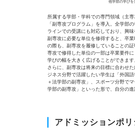
他学部の学びを
所属する学部・学科での専門領域（主専
「副専攻プログラム」を導入。全学部の
ラインでの受講にも対応しており、興味
副専攻に必要な単位を修得すると、卒業
の際も、副専攻を履修していることの証
専攻で修得した単位の一部は卒業要件に
学びの幅を大きく広げることができます
さらに、副専攻は将来の目標に合わせた
ジネス分野で活躍したい学生は「外国語
＋法学部の副専攻」、スポーツ分野でマ
学部の副専攻」といった形で、自分の進
アドミッションポリ