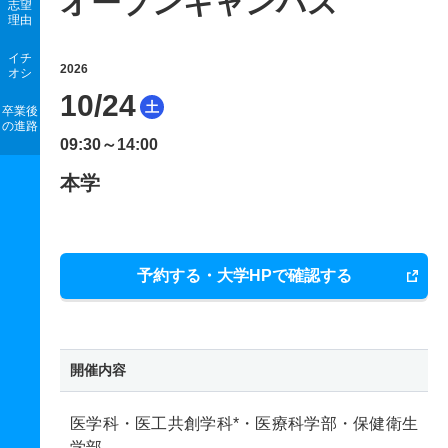
オープンキャンパス
志望
理由
イチ
2026
オシ
10/24
土
卒業後
の進路
09:30～14:00
本学
予約する・大学HPで確認する
開催内容
医学科・医工共創学科*・医療科学部・保健衛生
学部