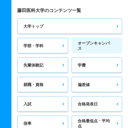
藤田医科大学のコンテンツ一覧
大学トップ
オープンキャンパ
学部・学科
ス
先輩体験記
学費
就職・資格
偏差値
入試
合格発表日
合格最低点・平均
倍率
点