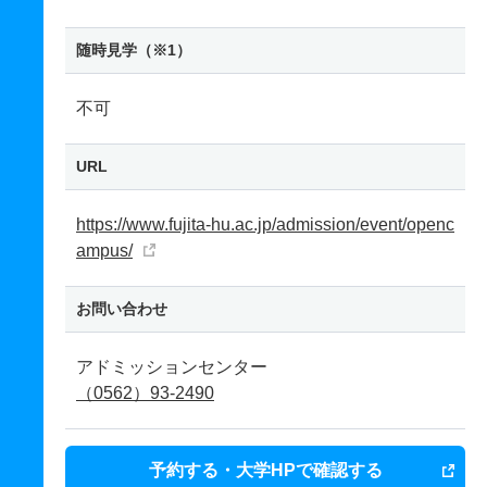
随時見学（※1）
不可
URL
https://www.fujita-hu.ac.jp/admission/event/openc
ampus/
お問い合わせ
アドミッションセンター
（0562）93-2490
予約する・大学HPで確認する