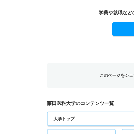
学費や就職など
このページをシェ
藤田医科大学のコンテンツ一覧
大学トップ