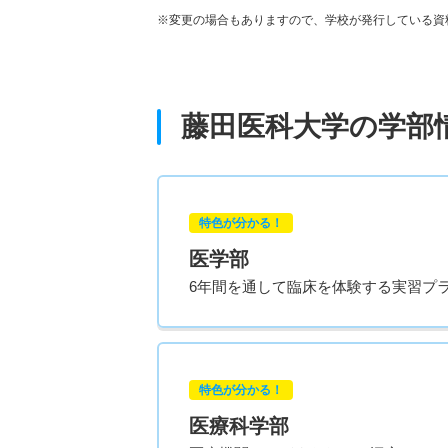
※変更の場合もありますので、学校が発行している資
藤田医科大学の学部
特色が分かる！
医学部
6年間を通して臨床を体験する実習プ
特色が分かる！
医療科学部