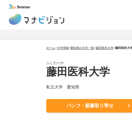
マナビジョン
ホーム
>
大学情報
>
愛知県の大学一覧
>
藤田医科大学
>
藤田医科大
ふじたいか
藤田医科大学
私立大学 愛知県
パンフ・願書取り寄せ