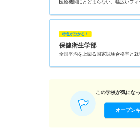
医療機関にとどまらない、幅広いフィ
特色が分かる！
保健衛生学部
全国平均を上回る国家試験合格率と就
この学校が気にな
オープン