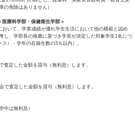
次以降の免除はありません）
＜医療科学部・保健衛生学部＞
年において、学業成績が優れ学生生活において他の模範と認め
考し、学部長の推薦に基づき学長が決定した対象学生1名につ
コース）・学年の在籍生数の3％以内）。
で査定した金額を貸与（無利息）します。
委員会で査定した金額を貸与（無利息）します。
学中は無利息）