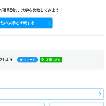
の項目別に、
大学を比較してみよう！
他の大学と比較する
アしよう
ツイート
LINEで送る