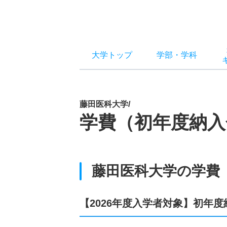
大学トップ
学部
・
学科
藤田医科大学/
学費（初年度納入
藤田医科大学の学費
【2026年度入学者対象】初年度