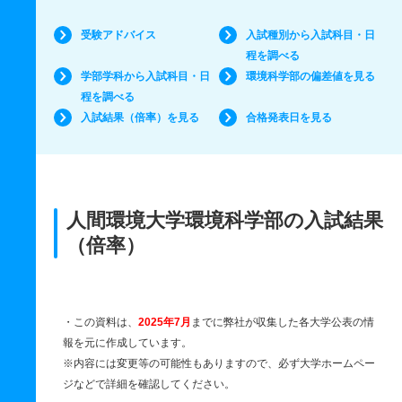
受験アドバイス
入試種別から入試科目・日
程を調べる
学部学科から入試科目・日
環境科学部の偏差値を見る
程を調べる
入試結果（倍率）を見る
合格発表日を見る
人間環境大学環境科学部の入試結果
（倍率）
・この資料は、
2025年7月
までに弊社が収集した各大学公表の情
報を元に作成しています。
※内容には変更等の可能性もありますので、必ず大学ホームペー
ジなどで詳細を確認してください。