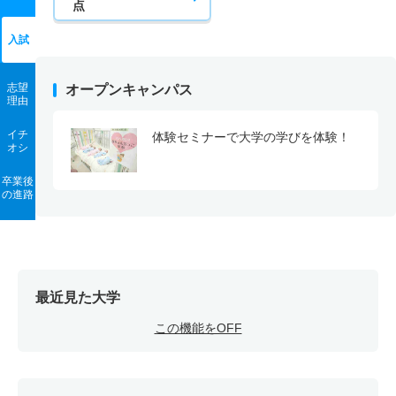
点
入試
志望
オープンキャンパス
理由
イチ
体験セミナーで大学の学びを体験！
オシ
卒業後
の進路
最近見た大学
この機能をOFF