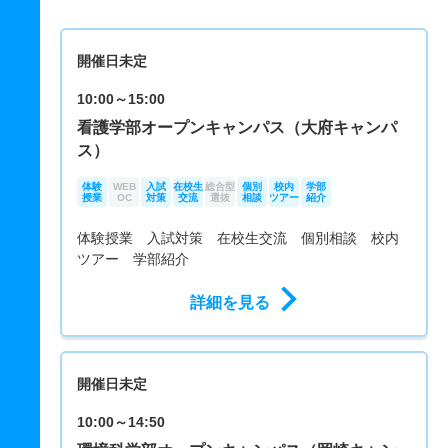
開催日未定
10:00～15:00
看護学部オープンキャンパス（大府キャンパ
ス）
体験
WEB
入試
在校生
総合型
個別
校内
学部
授業
OC
対策
交流
選抜
相談
ツアー
紹介
体験授業 入試対策 在校生交流 個別相談 校内
ツアー 学部紹介
詳細を見る
開催日未定
10:00～14:50