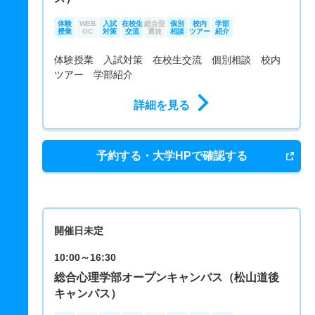
体験
WEB
入試
在校生
総合型
個別
校内
学部
授業
OC
対策
交流
選抜
相談
ツアー
紹介
体験授業 入試対策 在校生交流 個別相談 校内
ツアー 学部紹介
詳細を見る
予約する・大学HPで確認する
開催日未定
10:00～16:30
総合心理学部オープンキャンパス（松山道後
キャンパス）