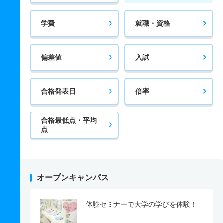
学費
就職・資格
偏差値
入試
合格発表日
倍率
合格最低点・平均
点
オープンキャンパス
体験セミナーで大学の学びを体験！