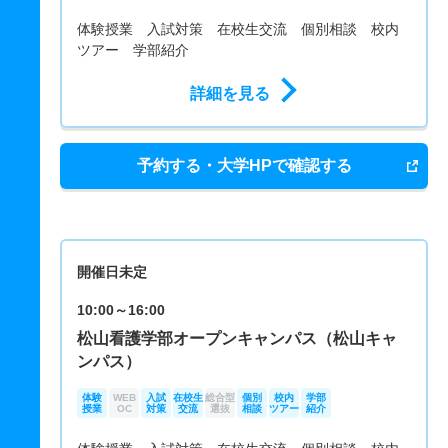
体験授業 入試対策 在校生交流 個別相談 校内
ツアー 学部紹介
詳細を見る
予約する・大学HPで確認する
開催日未定
10:00～16:00
松山看護学部オープンキャンパス（松山キャ
ンパス）
体験
WEB
入試
在校生
総合型
個別
校内
学部
授業
OC
対策
交流
選抜
相談
ツアー
紹介