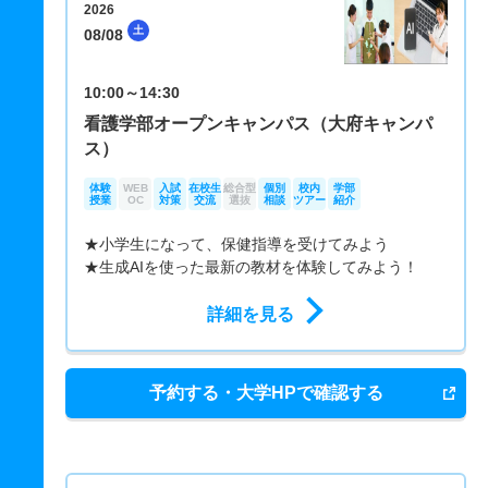
2026
土
08/08
10:00～14:30
看護学部オープンキャンパス（大府キャンパ
ス）
体験
WEB
入試
在校生
総合型
個別
校内
学部
授業
OC
対策
交流
選抜
相談
ツアー
紹介
★小学生になって、保健指導を受けてみよう
★生成AIを使った最新の教材を体験してみよう！
詳細を見る
予約する・大学HPで確認する