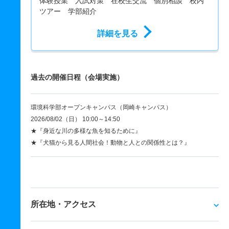
体験授業 入試対策 在校生交流 個別相談 校内
ツアー 学部紹介
詳細を見る
過去の開催日程（会場実施）
環境科学部オープンキャンパス（岡崎キャンパス）
2026/08/02（日） 10:00～14:50
★『身近な川の多様な魚を知るために』
★『犬猫から見る人間社会！動物と人との関係性とは？』
所在地・アクセス