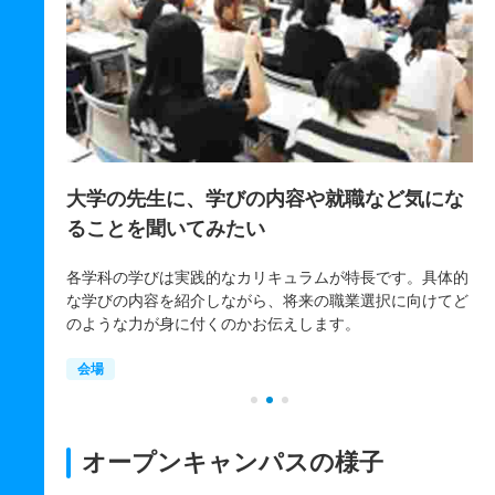
など気にな
自分が納得いくまでしっかり相談したい！
希望学部・学科や入学者選抜（入試）について、さらに詳
しい内容や特別奨学生制度、学費のサポートなど、みなさ
です。具体的
んの質問に納得いくまでお答えします。
択に向けてど
会場
オープンキャンパスの様子