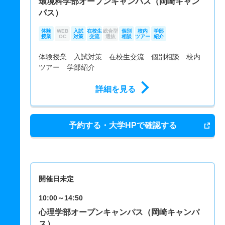
環境科学部オープンキャンパス（岡崎キャン
パス）
体験
WEB
入試
在校生
総合型
個別
校内
学部
授業
OC
対策
交流
選抜
相談
ツアー
紹介
体験授業 入試対策 在校生交流 個別相談 校内
ツアー 学部紹介
詳細を見る
予約する・大学HPで確認する
開催日未定
10:00～14:50
心理学部オープンキャンパス（岡崎キャンパ
ス）