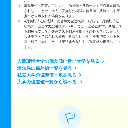
ん。
※ 募集単位の変更などにより、偏差値・共通テスト得点率が表示
されないことや、過去に実施した模試の偏差値・共通テスト得
点率が表示される場合があります。
※ 4月実施「進研模試 総合学力記述模試・4月」と7月実施「進
研模試 総合学力記述模試・7月」では、国公立大学、共通テス
ト利用私立大学、共通テスト利用短期大学の各大学が設定した
共通テストで課される教科・科目と個別学力検査で課される教
科・科目で集計した、【記述総合集計】の判定値を掲載してい
ます。
人間環境大学の偏差値に近い大学を見る
愛知県の偏差値一覧を見る
私立大学の偏差値一覧を見る
大学の偏差値一覧から調べる