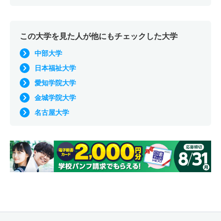
この大学を見た人が他にもチェックした大学
中部大学
日本福祉大学
愛知学院大学
金城学院大学
名古屋大学