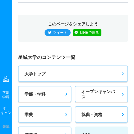
このページをシェアしよう
ツイート
LINEで送る
星城大学のコンテンツ一覧
大学トップ
オープンキャンパ
学部
学部・学科
ス
学科
オー
キャン
学費
就職・資格
先輩