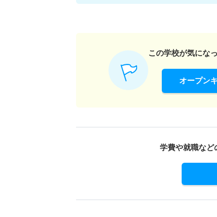
この学校が気にな
オープン
学費や就職など