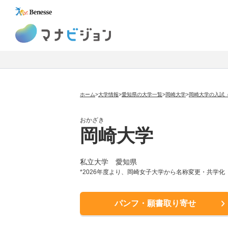
マナビジョン
ホーム
>
大学情報
>
愛知県の大学一覧
>
岡崎大学
>
岡崎大学の入試
おかざき
岡崎大学
私立大学
愛知県
*2026年度より、岡崎女子大学から名称変更・共学化
パンフ・願書取り寄せ