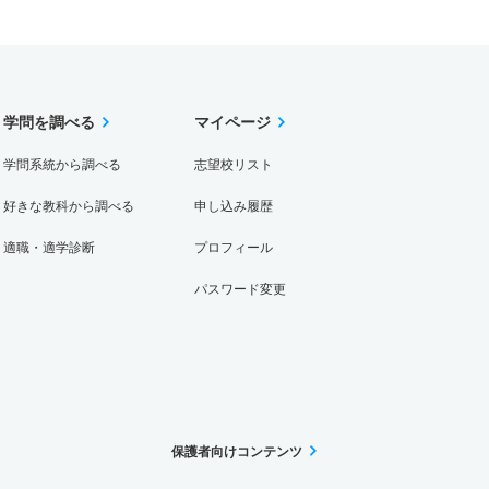
学問を調べる
マイページ
学問系統から調べる
志望校リスト
好きな教科から調べる
申し込み履歴
適職・適学診断
プロフィール
パスワード変更
保護者向けコンテンツ