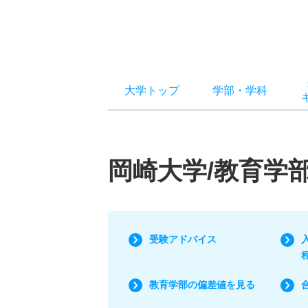
大学トップ
学部
・
学科
岡崎大学/教育学
受験アドバイス
教育学部の偏差値を見る