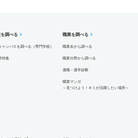
校を調べる
職業を調べる
キャンパスを調べる（専門学校）
職業名から調べる
界特集
職業分野から調べる
適職・適学診断
職業マンガ
～見つけよう！キミが活躍したい場所～