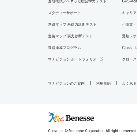
進研模試／ベネッセ総合学力テスト
GPS-Ac
スタディーサポート
キャリア
進路マップ 基礎力診断テスト
小論文・
進路マップ 実力診断テスト
受験レポ
進路達成プログラム
Classi
マナビジョン ポートフォリオ
グロース
マナビジョンのご案内
利用規約
よくある
Copyright © Benesse Corporation All rights reserved