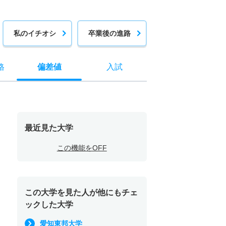
私のイチオシ
卒業後の進路
格
偏差値
入試
最近見た大学
この機能をOFF
この大学を見た人が他にもチェ
ックした大学
愛知東邦大学