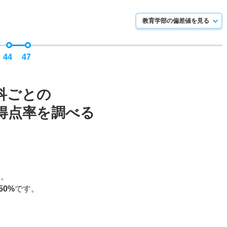
教育学部の偏差値を見る
44
47
科ごとの
得点率を調べる
す。
50%
です。