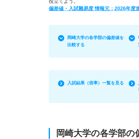
役立てよう。
偏差値・入試難易度 情報元：2026年
岡崎大学の各学部の偏差値を
比較する
入試結果（倍率）一覧を見る
岡崎大学の各学部の