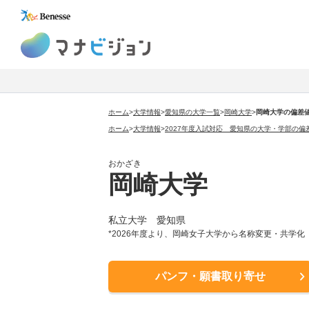
マナビジョン
ホーム
>
大学情報
>
愛知県の大学一覧
>
岡崎大学
>
岡崎大学の偏差
ホーム
>
大学情報
>
2027年度入試対応 愛知県の大学・学部の偏
おかざき
岡崎大学
私立大学 愛知県
*2026年度より、岡崎女子大学から名称変更・共学化
パンフ・願書取り寄せ