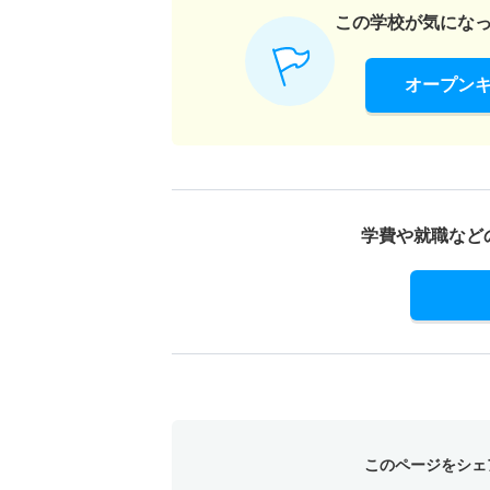
この学校が気にな
オープン
学費や就職など
このページをシェ