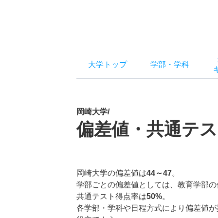
大学トップ
学部
・
学科
岡崎大学/
偏差値・共通テス
岡崎大学の偏差値は
44～47
。
学部ごとの偏差値としては、教育学部の
共通テスト得点率は
50%
。
各学部・学科や日程方式により偏差値が