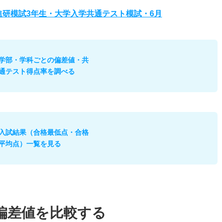
度進研模試3年生・大学入学共通テスト模試・6月
学部・学科ごとの偏差値・共
通テスト得点率を調べる
入試結果（合格最低点・合格
平均点）一覧を見る
偏差値を比較する