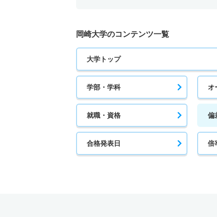
岡崎大学のコンテンツ一覧
大学トップ
学部・学科
オ
就職・資格
偏
合格発表日
倍