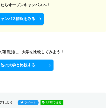
ったら
オープンキャンパスへ！
キャンパス情報をみる
の項目別に、
大学を比較してみよう！
他の大学と比較する
アしよう
ツイート
LINEで送る