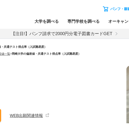
パンフ・願
大学を調べる
専門学校を調べる
オーキャン
【注目!】パンフ請求で2000円分電子図書カードGET
値・共通テスト得点率（入試難易度）
差値一覧
>
岡崎大学の偏差値・共通テスト得点率（入試難易度）
WEB出願関連情報