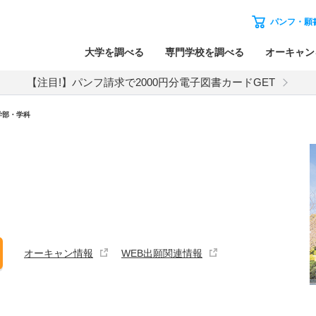
パンフ・願
大学を調べる
専門学校を調べる
オーキャン
【注目!】パンフ請求で2000円分電子図書カードGET
学部・学科
オーキャン情報
WEB出願関連情報