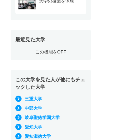
大学の授業を体験
最近見た大学
この機能をOFF
この大学を見た人が他にもチェ
ックした大学
三重大学
中部大学
岐阜聖徳学園大学
愛知大学
愛知淑徳大学