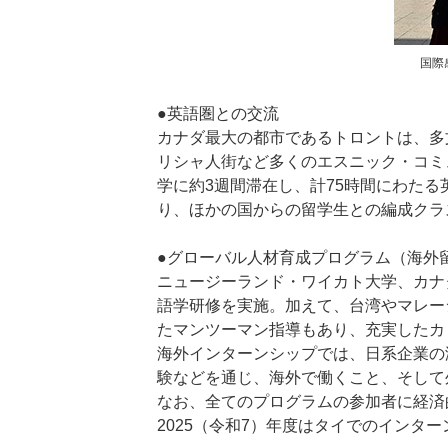
国際
●英語圏との交流
カナダ最大の都市であるトロントは、多
リシャ人街など多くのエスニック・コミ
学に約3週間滞在し、計75時間にわたる英
り、ほかの国からの留学生との編成クラ
●グローバル人材育成プログラム（海外
ニュージーランド・ワイカト大学、カナ
語学研修を実施。加えて、台湾やマレー
たマンツーマン指導もあり、充実したカ
海外インターンシップでは、日系企業の
験などを通じ、海外で働くこと、そして
なお、全てのプログラムの参加者に経済
2025（令和7）年度はタイでのインタ