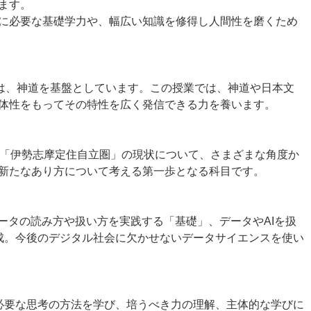
ます。
に必要な基礎学力や、幅広い知識を修得し人間性を磨くため
神は、神道を基盤としています。この授業では、神道や日本文
体性をもってその特性を広く発信できる力を養います。
る「伊勢志摩定住自立圏」の現状について、さまざまな角度か
新たなあり方について考える第一歩となる科目です。
ータの読み方や扱い方を実践する「基礎」、データやAIを扱
成。今後のデジタル社会に欠かせないデータサイエンスを使い
必要な思考の方法を学び、培うべき力の理解、主体的な学びに