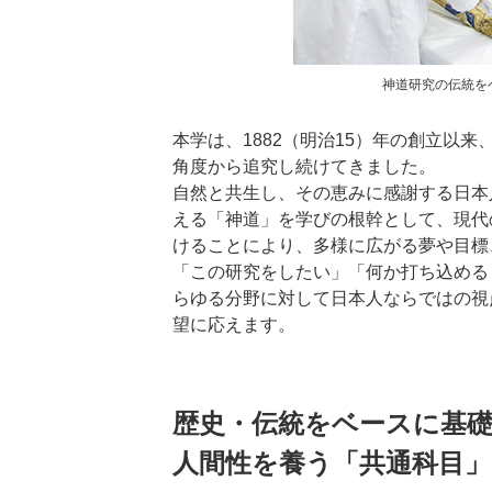
神道研究の伝統を
本学は、1882（明治15）年の創立以
角度から追究し続けてきました。
自然と共生し、その恵みに感謝する日本
える「神道」を学びの根幹として、現代
けることにより、多様に広がる夢や目標
「この研究をしたい」「何か打ち込める
らゆる分野に対して日本人ならではの視
望に応えます。
歴史・伝統をベースに基
人間性を養う「共通科目」