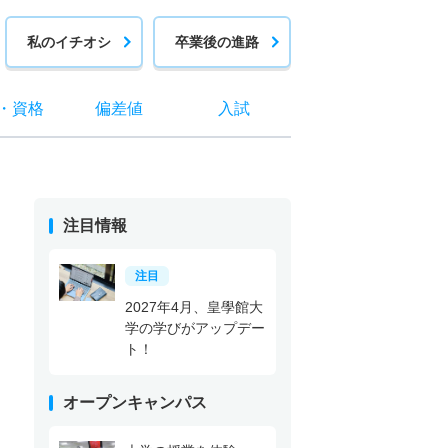
私のイチオシ
卒業後の進路
・
資格
偏差値
入試
注目情報
注目
2027年4月、皇學館大
学の学びがアップデー
ト！
オープンキャンパス