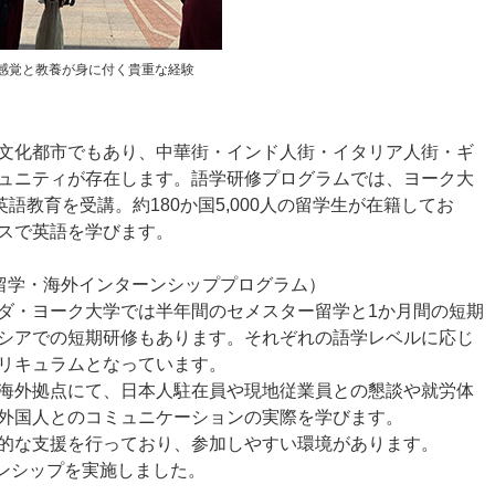
感覚と教養が身に付く貴重な経験
文化都市でもあり、中華街・インド人街・イタリア人街・ギ
ュニティが存在します。語学研修プログラムでは、ヨーク大
語教育を受講。約180か国5,000人の留学生が在籍してお
スで英語を学びます。
留学・海外インターンシッププログラム）
ダ・ヨーク大学では半年間のセメスター留学と1か月間の短期
シアでの短期研修もあります。それぞれの語学レベルに応じ
リキュラムとなっています。
海外拠点にて、日本人駐在員や現地従業員との懇談や就労体
外国人とのコミュニケーションの実際を学びます。
的な支援を行っており、参加しやすい環境があります。
ーンシップを実施しました。