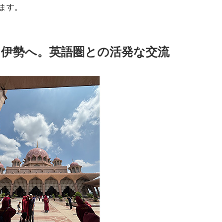
ます。
ら伊勢へ。英語圏との活発な交流