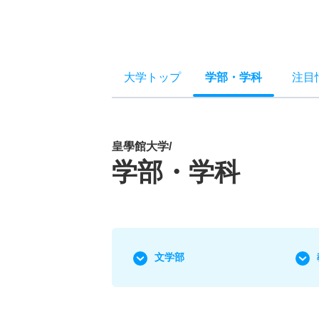
大学トップ
学部
・
学科
注目
皇學館大学/
学部・学科
文学部