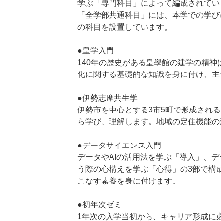
学ぶ「専門科目」によって編成されてい
「全学部共通科目」には、本学での学び
の科目を設置しています。
●皇学入門
140年の歴史がある皇學館の建学の精
化に関する基礎的な知識を身に付け、主
●伊勢志摩共生学
伊勢市を中心とする3市5町で形成され
ら学び、理解します。地域の定住機能の
●データサイエンス入門
データやAIの活用法を学ぶ「導入」、デ
う際の心構えを学ぶ「心得」の3部で構
こなす素養を身に付けます。
●初年次ゼミ
1年次の入学当初から、キャリア形成に