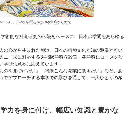
ベースに、日本の学問をあらゆる角度から追究
来、学術的な神道研究の伝統をベースに、日本の学問をあらゆる
人の心から生まれた神道。日本の精神文化と知の源泉ともい
のニーズに対応する3学部6学科を設置。各学科にコースを設
、学びの意欲に応えています。
ものを見つけたい」「将来こんな職業に就きたい」など、あ
点でアプローチする本学での学びを通して、一人ひとりの希
礎学力を身に付け、幅広い知識と豊かな