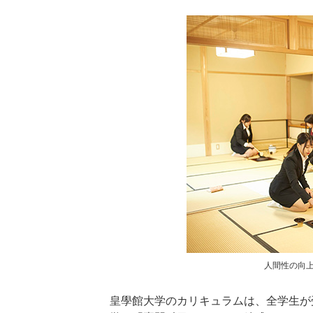
人間性の向
皇學館大学のカリキュラムは、全学生が