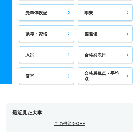
先輩体験記
学費
就職・資格
偏差値
入試
合格発表日
合格最低点・平均
倍率
点
最近見た大学
この機能をOFF