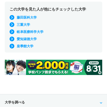
この大学を見た人が他にもチェックした大学
藤田医科大学
三重大学
岐阜医療科学大学
愛知淑徳大学
皇學館大学
大学を調べる