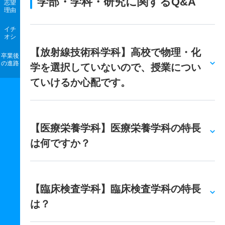
学部・学科・研究に関するQ&A
志望
理由
イチ
オシ
【放射線技術科学科】高校で物理・化
卒業後
の進路
学を選択していないので、授業につい
ていけるか心配です。
【医療栄養学科】医療栄養学科の特長
は何ですか？
【臨床検査学科】臨床検査学科の特長
は？