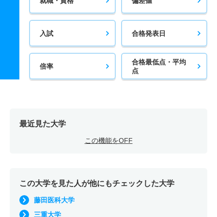
就職・資格
偏差値
入試
合格発表日
合格最低点・平均
倍率
点
最近見た大学
この機能をOFF
この大学を見た人が他にもチェックした大学
藤田医科大学
三重大学