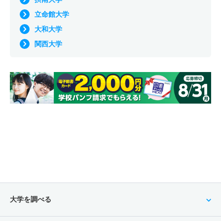
立命館大学
大和大学
関西大学
大学を調べる