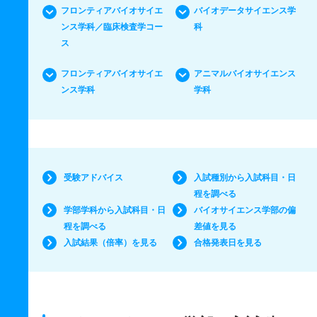
フロンティアバイオサイエ
バイオデータサイエンス学
ンス学科／臨床検査学コー
科
ス
フロンティアバイオサイエ
アニマルバイオサイエンス
ンス学科
学科
受験アドバイス
入試種別から入試科目・日
程を調べる
学部学科から入試科目・日
バイオサイエンス学部の偏
程を調べる
差値を見る
入試結果（倍率）を見る
合格発表日を見る