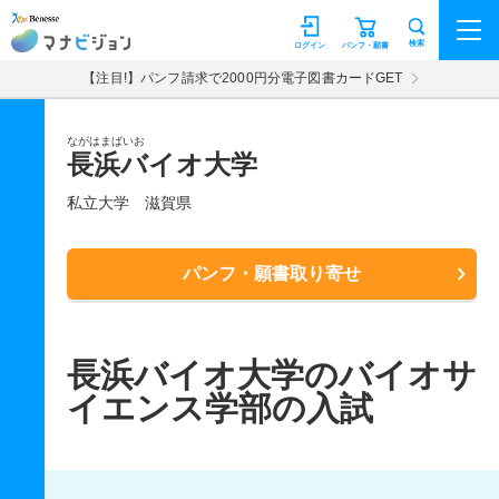
マナビジョン
検索
ログイン
パンフ・願書
【注目!】パンフ請求で2000円分電子図書カードGET
ながはまばいお
長浜バイオ大学
私立大学
滋賀県
パンフ・願書取り寄せ
長浜バイオ大学のバイオサ
イエンス学部の入試