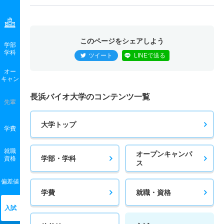
このページをシェアしよう
学部
学科
ツイート
LINEで送る
オー
キャン
長浜バイオ大学のコンテンツ一覧
先輩
大学トップ
学費
就職
オープンキャンパ
学部・学科
資格
ス
偏差値
学費
就職・資格
入試