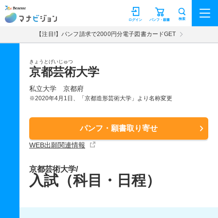
マナビジョン
検索
ログイン
パンフ・願書
【注目!】パンフ請求で2000円分電子図書カードGET
きょうとげいじゅつ
京都芸術大学
私立大学
京都府
※2020年4月1日、「京都造形芸術大学」より名称変更
パンフ・願書取り寄せ
WEB出願関連情報
京都芸術大学/
入試（科目・日程）