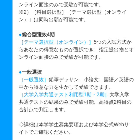
ンライン面接のみで受験が可能です。
※2）［科目選択型］［テーマ選択型（オンライ
ン）］は同時出願が可能です。
●
総合型選抜4期
［テーマ選択型（オンライン）］
5つの入試方式か
らあなたの得意なものが選択でき、指定提出物とオ
ンライン面接のみで受験が可能です。
●
一般選抜
［一般選抜］
鉛筆デッサン、小論文、国語／英語の
中から得意な力を生かして受験できます。
［大学入学共通テスト利用型1期・2期］
大学入学
共通テストの結果のみで受験可能。高得点2科目の
合計点で判定します。
◇詳細は本学学生募集要項および本学公式Webサ
イトでご確認ください。