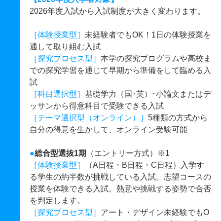
2026年度入試から入試制度が大きく変わります。
［体験授業型］
未経験者でもOK！1日の体験授業を
通して取り組む入試
［探究プロセス型］
本学の探究プログラムや高校ま
での探究学習を通じて早期から準備をして臨める入
試
［科目選択型］
基礎学力（国･英）･小論文またはデ
ッサンから得意科目で受験できる入試
［テーマ選択型（オンライン）］
5種類の方式から
自分の得意を生かして、オンライン受験可能
●
総合型選抜1期
（エントリー方式）※1
［体験授業型］
（A日程・B日程・C日程）入学す
る学生の約半数が挑戦している入試。志望コースの
授業を体験できる入試。熱意や挑戦する姿勢で合否
を判定します。
［探究プロセス型］
アート・デザイン未経験でもO