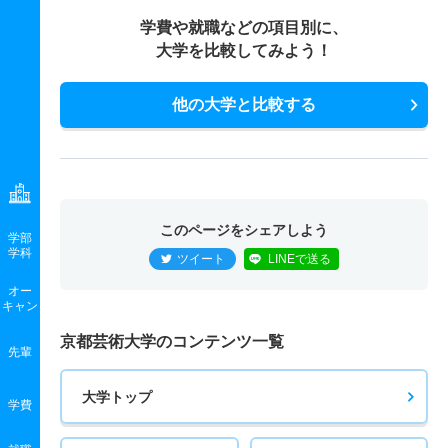
学費や就職などの項目別に、
大学を比較してみよう！
他の大学と比較する
このページをシェアしよう
学部
学科
ツイート
LINEで送る
オー
キャン
京都芸術大学のコンテンツ一覧
先輩
大学トップ
学費