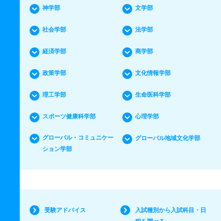
神学部
文学部
社会学部
法学部
経済学部
商学部
政策学部
文化情報学部
理工学部
生命医科学部
スポーツ健康科学部
心理学部
グローバル・コミュニケー
グローバル地域文化学部
ション学部
受験アドバイス
入試種別から入試科目・日