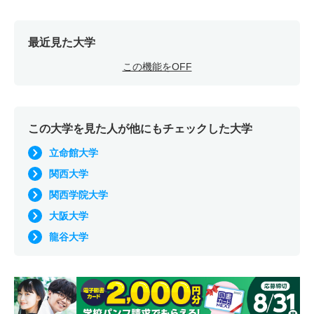
最近見た大学
この機能をOFF
この大学を見た人が他にもチェックした大学
立命館大学
関西大学
関西学院大学
大阪大学
龍谷大学