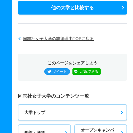
他の大学と比較する
同志社女子大学の志望理由TOPに戻る
このページをシェアしよう
ツイート
LINEで送る
同志社女子大学のコンテンツ一覧
大学トップ
オープンキャンパ
学部・学科