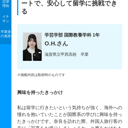
志望
ートで、安心して留学に挑戦でき
理由
る
イチ
オシ
卒業後
学芸学部 国際教養学科 1年
の進路
O.H.さん
滋賀県立甲西高校 卒業
※掲載内容は取材時のものです
興味を持ったきっかけ
私は留学に行きたいという気持ちが強く、海外への
憧れを抱いていたことが国際系の学びに興味を持っ
たきっかけです。奈良を訪れた際、外国人旅行客の