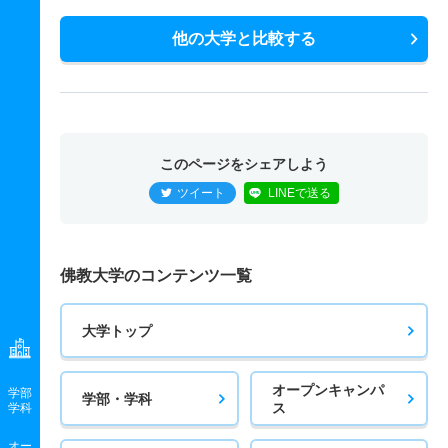
他の大学と比較する
このページをシェアしよう
ツイート
LINEで送る
佛教大学のコンテンツ一覧
大学トップ
オープンキャンパ
学部
学部・学科
ス
学科
オー