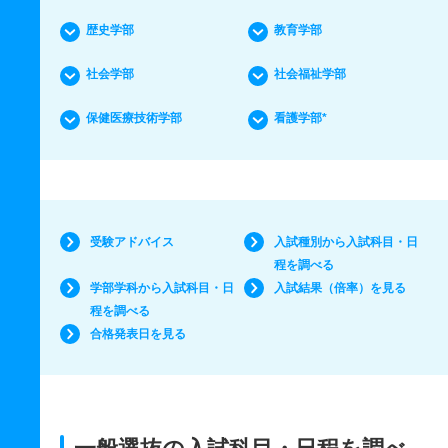
歴史学部
教育学部
社会学部
社会福祉学部
保健医療技術学部
看護学部*
受験アドバイス
入試種別から入試科目・日
程を調べる
学部学科から入試科目・日
入試結果（倍率）を見る
程を調べる
合格発表日を見る