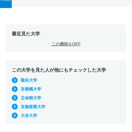
最近見た大学
この機能をOFF
この大学を見た人が他にもチェックした大学
龍谷大学
京都橘大学
立命館大学
京都産業大学
大谷大学