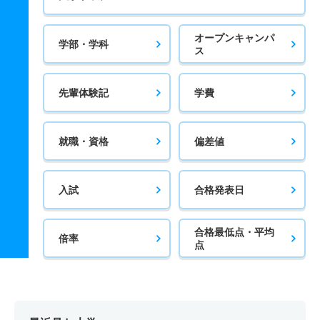
オープンキャンパ
学部・学科
ス
先輩体験記
学費
就職・資格
偏差値
入試
合格発表日
合格最低点・平均
倍率
点