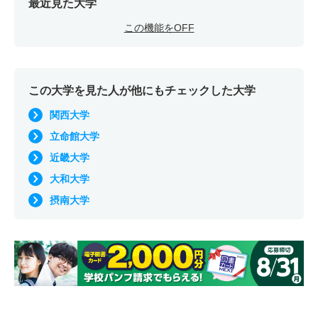
最近見た大学
この機能をOFF
この大学を見た人が他にもチェックした大学
関西大学
立命館大学
近畿大学
大和大学
摂南大学