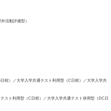
課外活動評価型）
B日程）／大学入学共通テスト利用型（C日程）／大学入学共
通テスト利用型（C日程）／大学入学共通テスト併用型（DC日