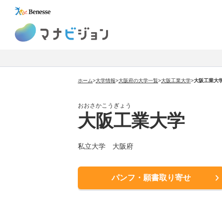
マナビジョン
ホーム
>
大学情報
>
大阪府の大学一覧
>
大阪工業大学
>
大阪工業大
おおさかこうぎょう
大阪工業大学
私立大学
大阪府
パンフ・願書取り寄せ