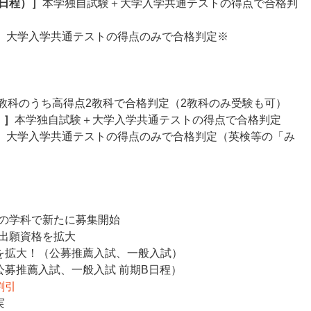
日程）］
本学独自試験＋大学入学共通テストの得点で合格判
］
大学入学共通テストの得点のみで合格判定※
教科のうち高得点2教科で合格判定（2教科のみ受験も可）
）］
本学独自試験＋大学入学共通テストの得点で合格判定
］
大学入学共通テストの得点のみで合格判定（英検等の「み
の学科で新たに募集開始
出願資格を拡大
を拡大！（公募推薦入試、一般入試）
公募推薦入試、一般入試 前期B日程）
割引
実