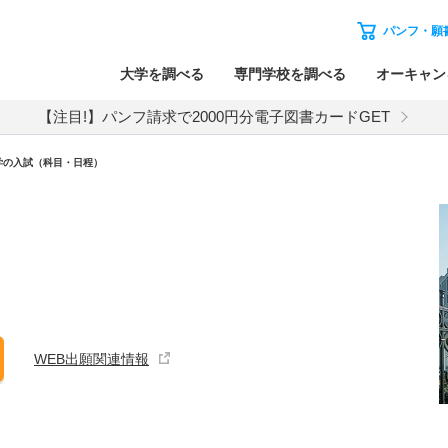
パンフ・願
大学を調べる
専門学校を調べる
オーキャン
【注目!】パンフ請求で2000円分電子図書カードGET
学
の入試（科目・日程）
WEB出願関連情報