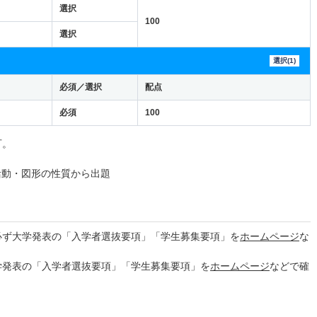
選択
100
選択
選択(1)
必須／選択
配点
必須
100
可。
活動・図形の性質から出題
必ず大学発表の「入学者選抜要項」「学生募集要項」を
ホームページ
な
学発表の「入学者選抜要項」「学生募集要項」を
ホームページ
などで確