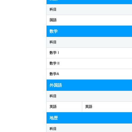
科目
国語
数学
科目
数学Ⅰ
数学Ⅱ
数学A
外国語
科目
英語
英語
地歴
科目