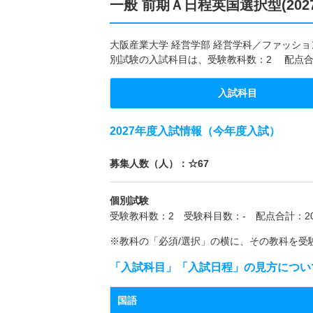
一般 前期Ａ日程英国選択型(202
大阪産業大学 経営学部 経営学科／ファッション
別試験の入試科目は、受験教科数：2 配点合
入試科目
2027年度入試情報（今年度入試）
募集人数（人）：☆67
個別試験
受験教科数：2 受験科目数：- 配点合計：20
※教科の「必須/選択」の横に、その教科を受
「入試科目」「入試日程」の見方につい
国語