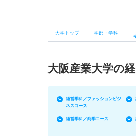
大学トップ
学部
・
学科
大阪産業大学の経
経営学科／ファッションビジ
ネスコース
経営学科／商学コース