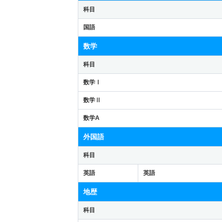
科目
国語
数学
科目
数学Ⅰ
数学Ⅱ
数学A
外国語
科目
英語
英語
地歴
科目