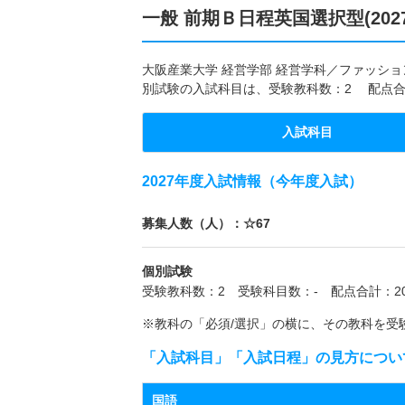
一般 前期Ｂ日程英国選択型(202
大阪産業大学 経営学部 経営学科／ファッション
別試験の入試科目は、受験教科数：2 配点合
入試科目
2027年度入試情報（今年度入試）
募集人数（人）：☆67
個別試験
受験教科数：2 受験科目数：- 配点合計：20
※教科の「必須/選択」の横に、その教科を受
「入試科目」「入試日程」の見方につい
国語