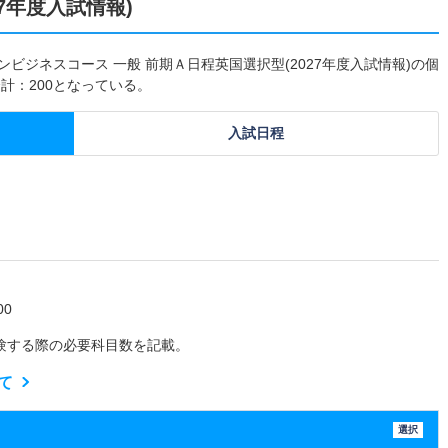
7年度入試情報)
ビジネスコース 一般 前期Ａ日程英国選択型(2027年度入試情報)の個
計：200となっている。
入試日程
0
験する際の必要科目数を記載。
て
選択