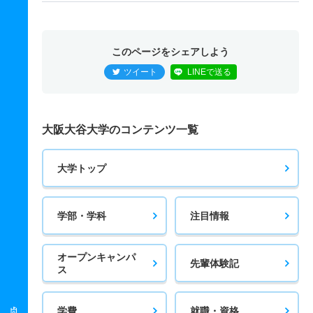
このページをシェアしよう
ツイート
LINEで送る
大阪大谷大学のコンテンツ一覧
大学トップ
学部・学科
注目情報
オープンキャンパ
先輩体験記
ス
学費
就職・資格