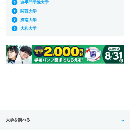
追手門学院大学
関西大学
摂南大学
大和大学
大学を調べる