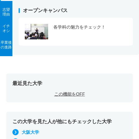
志望
オープンキャンパス
理由
イチ
各学科の魅力をチェック！
オシ
卒業後
の進路
最近見た大学
この機能をOFF
この大学を見た人が他にもチェックした大学
大阪大学