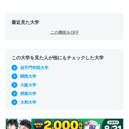
最近見た大学
この機能をOFF
この大学を見た人が他にもチェックした大学
追手門学院大学
関西大学
大阪大学
摂南大学
大和大学