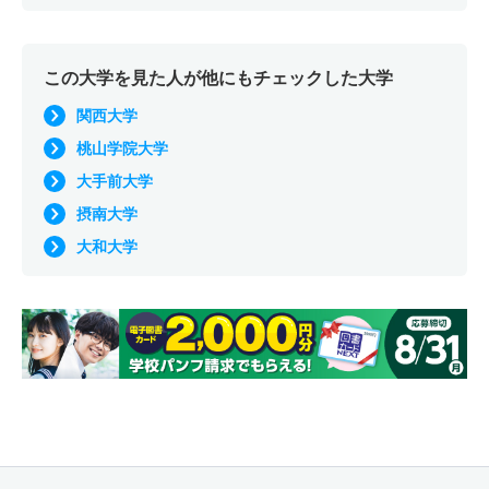
この大学を見た人が他にもチェックした大学
関西大学
桃山学院大学
大手前大学
摂南大学
大和大学