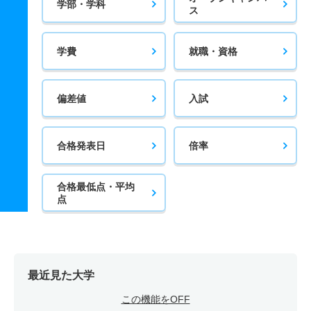
学部・学科
ス
学費
就職・資格
偏差値
入試
合格発表日
倍率
合格最低点・平均
点
最近見た大学
この機能をOFF