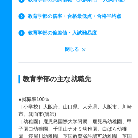
教育学部の倍率・合格最低点・合格平均点
教育学部の偏差値・入試難易度
閉じる
教育学部の主な就職先
●就職率100％
［小学校］大阪府、山口県、大分県、大阪市、川崎
市、箕面市(講師)
［幼稚園］鹿児島国際大学附属 鹿児島幼稚園、甲
子園口幼稚園、千里山ナオミ幼稚園、白ばら幼稚
園、寝屋川幼稚園、英国教育省許認可幼稚園 英国