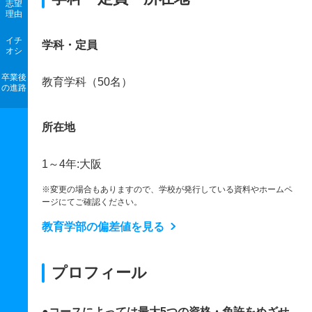
志望
理由
イチ
学科・定員
オシ
卒業後
教育学科（50名）
の進路
所在地
1～4年:大阪
※変更の場合もありますので、学校が発行している資料やホームペ
ージにてご確認ください。
教育学部の偏差値を見る
プロフィール
●コースによっては最大5つの資格・免許をめざせ