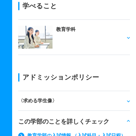
学べること
教育学科
アドミッションポリシー
〈求める学生像〉
この学部のことを詳しくチェック
教育学部の入試情報 （入試科目・入試日程）