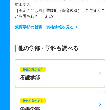
前田学園
［認定こども園］豊能町（保育教諭）、こでまりこ
ども園あわざ …ほか
教育学部の就職・資格情報を見る
他の学部・学科も調べる
特色が分かる！
看護学部
特色が分かる！
栄養学部