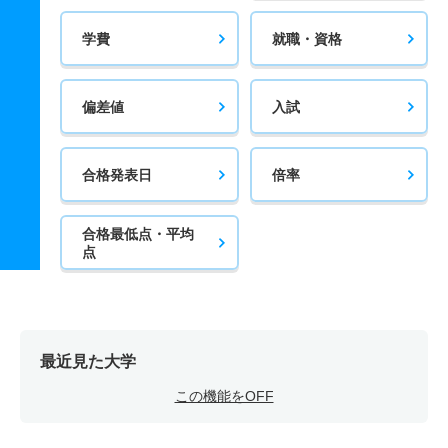
学費
就職・資格
偏差値
入試
合格発表日
倍率
合格最低点・平均
点
最近見た大学
この機能をOFF