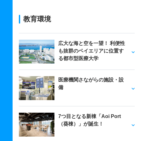
教育環境
広大な海と空を一望！ 利便性
も抜群のベイエリアに位置す
る都市型医療大学
医療機関さながらの施設・設
備
7つ目となる新棟「Aoi Port
（葵棟）」が誕生！