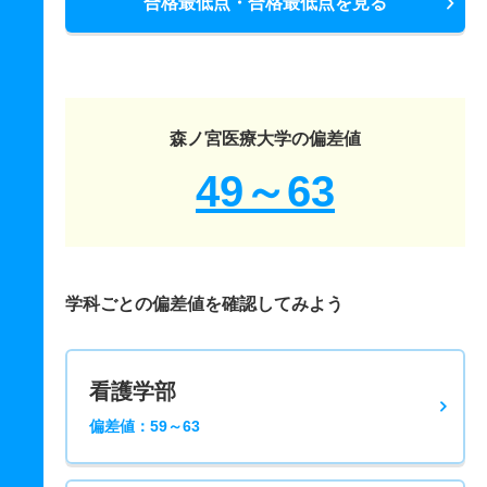
合格最低点・合格最低点を見る
森ノ宮医療大学の偏差値
49～63
学科ごとの偏差値を確認してみよう
看護学部
偏差値：59～63