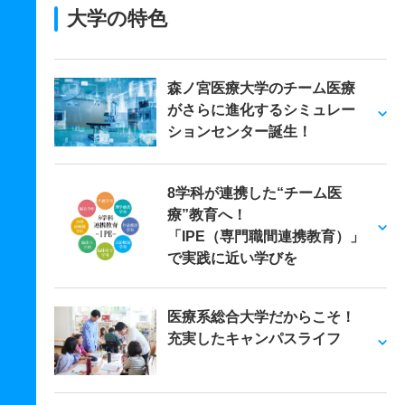
大学の特色
森ノ宮医療大学のチーム医療
がさらに進化するシミュレー
ションセンター誕生！
8学科が連携した“チーム医
療”教育へ！
「IPE（専門職間連携教育）」
で実践に近い学びを
医療系総合大学だからこそ！
充実したキャンパスライフ