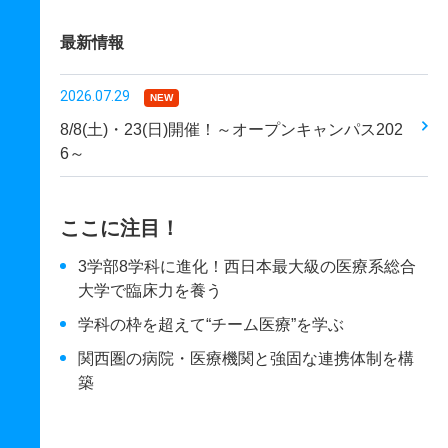
最新情報
2026.07.29
NEW
8/8(土)・23(日)開催！～オープンキャンパス202
6～
ここに注目！
3学部8学科に進化！西日本最大級の医療系総合
大学で臨床力を養う
学科の枠を超えて“チーム医療”を学ぶ
関西圏の病院・医療機関と強固な連携体制を構
築