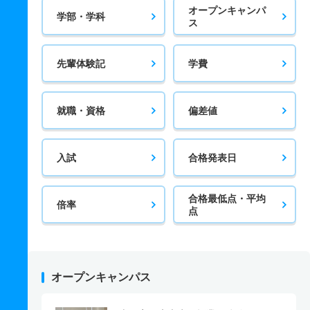
オープンキャンパ
学部・学科
ス
先輩体験記
学費
就職・資格
偏差値
入試
合格発表日
合格最低点・平均
倍率
点
オープンキャンパス