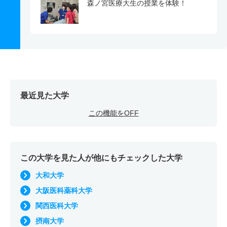
森ノ宮医療大生の授業を体験！
最近見た大学
この機能をOFF
この大学を見た人が他にもチェックした大学
大和大学
大阪医科薬科大学
関西医科大学
摂南大学