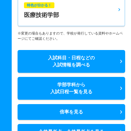
特色が分かる！
医療技術学部
※変更の場合もありますので、学校が発行している資料やホームペ
ージにてご確認ください。
入試科目・日程などの
入試情報を調べる
学部学科から
入試日程一覧を見る
倍率を見る