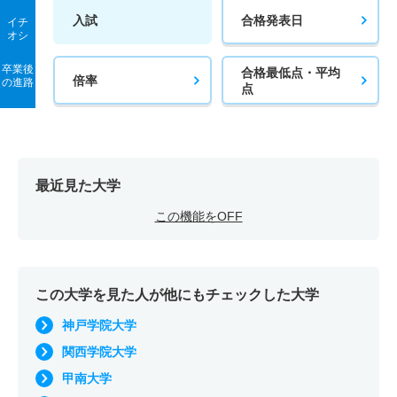
入試
合格発表日
イチ
オシ
卒業後
合格最低点・平均
倍率
の進路
点
最近見た大学
この機能をOFF
この大学を見た人が他にもチェックした大学
神戸学院大学
関西学院大学
甲南大学