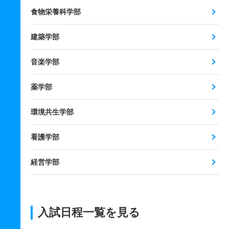
食物栄養科学部
建築学部
音楽学部
薬学部
環境共生学部
看護学部
経営学部
入試日程一覧を見る