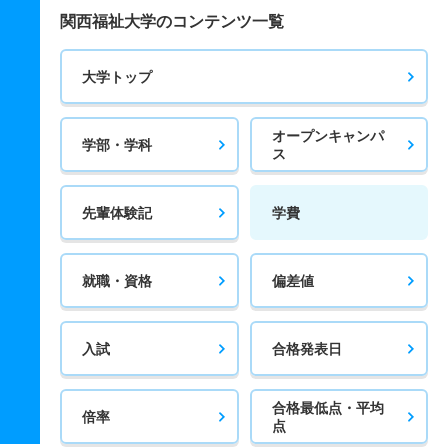
関西福祉大学のコンテンツ一覧
大学トップ
オープンキャンパ
学部・学科
ス
先輩体験記
学費
就職・資格
偏差値
入試
合格発表日
合格最低点・平均
倍率
点