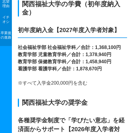
志望
関西福祉大学の学費（初年度納入
理由
金）
イチ
オシ
初年度納入金【2027年度入学者対象】
卒業後
の進路
社会福祉学部 社会福祉学科／合計：1,368,100円
教育学部 児童教育学科／合計：1,378,940円
教育学部 保健教育学科／合計：1,458,940円
看護学部 看護学科／合計：1,878,670円
※すべて入学金200,000円を含む
関西福祉大学の奨学金
各種奨学金制度で「学びたい意志」を経
済面からサポート【2026年度入学者対