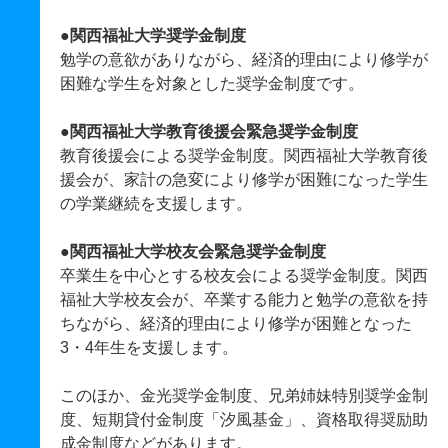
●関西福祉大学奨学金制度
勉学の意欲がありながら、経済的理由により修学が
困難な学生を対象とした奨学金制度です。
●関西福祉大学教育後援会緊急奨学金制度
教育後援会による奨学金制度。関西福祉大学教育後
援会が、家計の急変により修学が困難になった学生
の学業継続を支援します。
●関西福祉大学校友会緊急奨学金制度
卒業生を中心とする校友会による奨学金制度。関西
福祉大学校友会が、卒業する能力と勉学の意欲を持
ちながら、経済的理由により修学が困難となった
3・4年生を支援します。
このほか、金光奨学金制度、兄弟姉妹特別奨学金制
度、短期貸付金制度「汐風基金」、資格取得奨励助
成金制度などがあります。