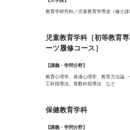
【大学院】
教育学研究科／児童教育学専攻（修士課
児童教育学科［初等教育専
ーツ履修コース］
【講義・学問分野】
教育心理学、発達心理学、教育方法論、
工科指導法、算数科指導法 など
保健教育学科
【講義・学問分野】