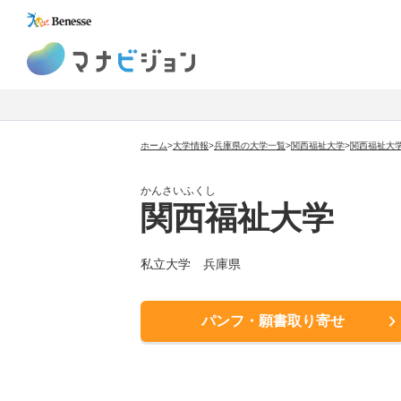
マナビジョン
ホーム
>
大学情報
>
兵庫県の大学一覧
>
関西福祉大学
>
関西福祉大
かんさいふくし
関西福祉大学
私立大学 兵庫県
パンフ・願書取り寄せ