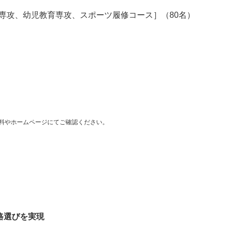
専攻、幼児教育専攻、スポーツ履修コース］（80名）
料やホームページにてご確認ください。
路選びを実現