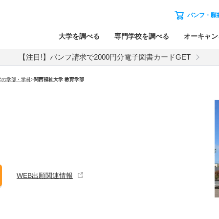
パンフ・願
大学を調べる
専門学校を調べる
オーキャン
【注目!】パンフ請求で2000円分電子図書カードGET
学の学部・学科
>
関西福祉大学 教育学部
WEB出願関連情報