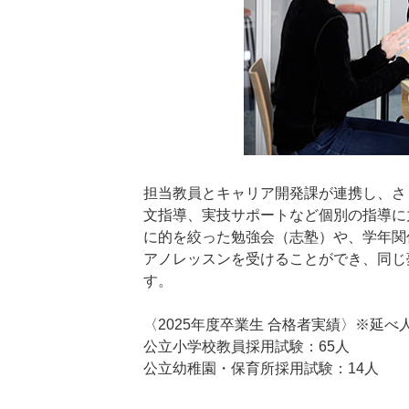
担当教員とキャリア開発課が連携し、さ
文指導、実技サポートなど個別の指導に
に的を絞った勉強会（志塾）や、学年関
アノレッスンを受けることができ、同じ
す。
〈2025年度卒業生 合格者実績〉※延べ
公立小学校教員採用試験：65人
公立幼稚園・保育所採用試験：14人