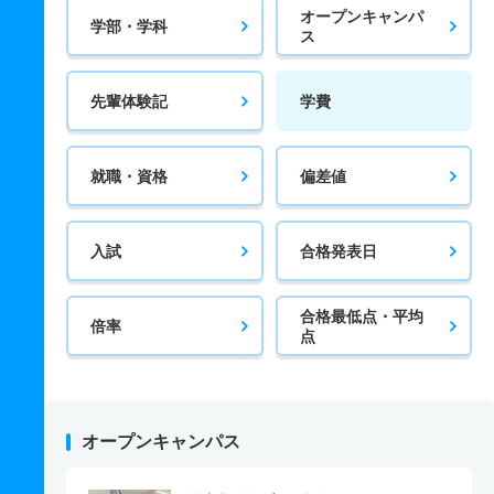
オープンキャンパ
学部・学科
ス
先輩体験記
学費
就職・資格
偏差値
入試
合格発表日
合格最低点・平均
倍率
点
オープンキャンパス