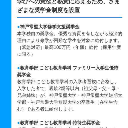
学びへの意欲と熱意に応えるため、さま
ざまな奨学金制度を設置
●
神戸常盤大学修学支援奨学金
本学独自の奨学金。優秀な資質を有しながら経済的
理由により修学が困難な学生を対象に給付します。
［緊急対応］最高100万円（年額）給付（採用年度
に限る）
●
教育学部 こども教育学科 ファミリー入学生優待
奨学金
教育学部 こども教育学科の入学者選抜に合格し、
入学した者で、親族2親等以内（祖父母・父・母・
兄弟姉妹）が、神戸常盤大学・神戸常盤大学短期大
学部・神戸常盤大学短期大学の卒業生（在学生含
む）である者に給付します。
●
教育学部 こども教育学科 特待生奨学金