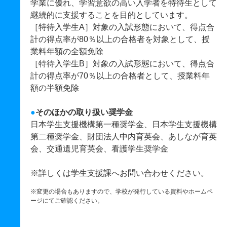
学業に優れ、学習意欲の高い入学者を特待生として
継続的に支援することを目的としています。
［特待入学生A］対象の入試形態において、得点合
計の得点率が80％以上の合格者を対象として、授
業料年額の全額免除
［特待入学生B］対象の入試形態において、得点合
計の得点率が70％以上の合格者として、授業料年
額の半額免除
●
そのほかの取り扱い奨学金
日本学生支援機構第一種奨学金、日本学生支援機構
第二種奨学金、財団法人中内育英会、あしなが育英
会、交通遺児育英会、看護学生奨学金
※詳しくは学生支援課へお問い合わせください。
※変更の場合もありますので、学校が発行している資料やホームペ
ージにてご確認ください。