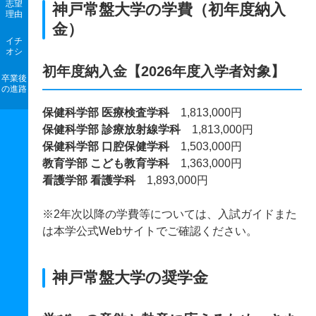
志望
神戸常盤大学の学費（初年度納入
理由
金）
イチ
オシ
初年度納入金【2026年度入学者対象】
卒業後
の進路
保健科学部 医療検査学科
1,813,000円
保健科学部 診療放射線学科
1,813,000円
保健科学部 口腔保健学科
1,503,000円
教育学部 こども教育学科
1,363,000円
看護学部 看護学科
1,893,000円
※2年次以降の学費等については、入試ガイドまた
は本学公式Webサイトでご確認ください。
神戸常盤大学の奨学金