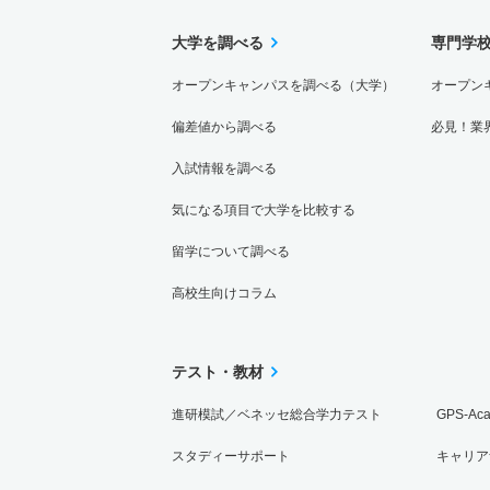
大学を調べる
専門学
オープンキャンパスを調べる（大学）
オープン
偏差値から調べる
必見！業
入試情報を調べる
気になる項目で大学を比較する
留学について調べる
高校生向けコラム
テスト・教材
進研模試／ベネッセ総合学力テスト
GPS-Ac
スタディーサポート
キャリア