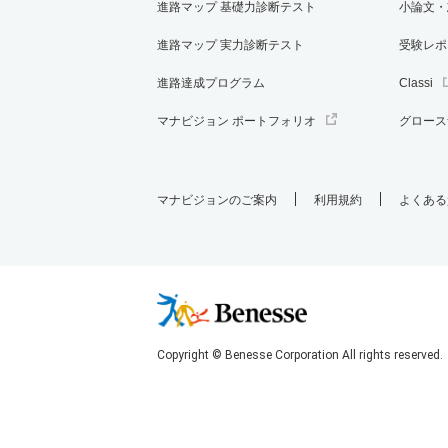
進路マップ 基礎力診断テスト
小論文・
進路マップ 実力診断テスト
受験レポ
進路達成プログラム
Classi
マナビジョン ポートフォリオ
グロース
マナビジョンのご案内
利用規約
よくある
Copyright © Benesse Corporation All rights reserved.