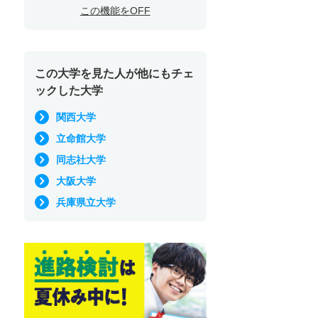
この機能をOFF
この大学を見た人が他にもチェ
ックした大学
関西大学
立命館大学
同志社大学
大阪大学
兵庫県立大学