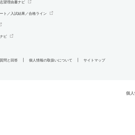
志望理由書ナビ
ート／入試結果／合格ライン
ナビ
質問と回答
個人情報の取扱いについて
サイトマップ
個人