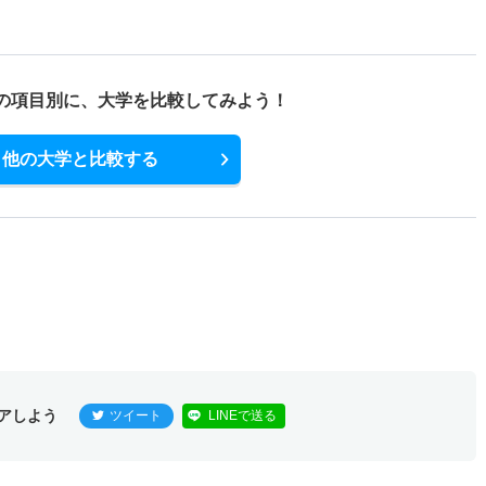
の項目別に、
大学を比較してみよう！
他の大学と比較する
アしよう
ツイート
LINEで送る