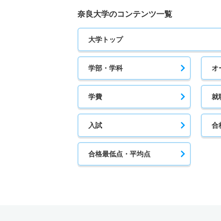
奈良大学のコンテンツ一覧
大学トップ
学部・学科
オ
学費
就
入試
合
合格最低点・平均点