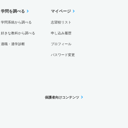
学問を調べる
マイページ
学問系統から調べる
志望校リスト
好きな教科から調べる
申し込み履歴
適職・適学診断
プロフィール
パスワード変更
保護者向けコンテンツ