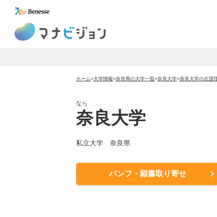
マナビジョン
ホーム
>
大学情報
>
奈良県の大学一覧
>
奈良大学
>
奈良大学の志望
なら
奈良大学
私立大学 奈良県
パンフ・願書取り寄せ