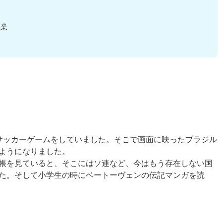
卒業
サッカーゲームをしていました。そこで画面に映ったブラジル
ようになりました。
帳を見ていると、そこにはソ連など、今はもう存在しない国
た。そして小学生の時にベートーヴェンの伝記マンガを読