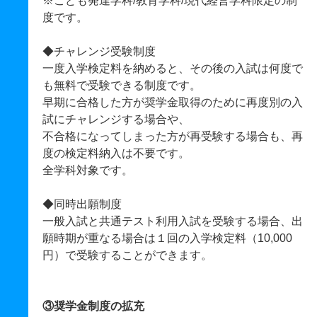
※こども発達学科/教育学科/現代経営学科限定の制
度です。
◆チャレンジ受験制度
一度入学検定料を納めると、その後の入試は何度で
も無料で受験できる制度です。
早期に合格した方が奨学金取得のために再度別の入
試にチャレンジする場合や、
不合格になってしまった方が再受験する場合も、再
度の検定料納入は不要です。
全学科対象です。
◆同時出願制度
一般入試と共通テスト利用入試を受験する場合、出
願時期が重なる場合は１回の入学検定料（10,000
円）で受験することができます。
③奨学金制度の拡充