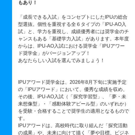
もあり！
「成長できる入試」をコンセプトにしたIPUの総合
型選抜。個性を重視する全６タイプの「IPU-AO入
試」と、学力を重視し、成績優秀者には奨学金のチ
ャンスもある「基礎学力入試」があります。本年度
からは、IPU-AO入試における奨学金「IPUアワー
ド奨学金」がバージョンアップ！
あなたらしい入試を選んでみましょう！
IPUアワード奨学金は、2026年8月下旬に実施予定
の「IPUアワード」において、優秀な成績を収め、
その後、IPU-AO入試（「探究学習型」、「夢・未
来想像型」・「感動体験アピール型」のいずれか）
を受験・合格することで奨学生の適用となるもので
す。
IPUアワードは、高校時代に取り組んだ「探究活動
の成果」や、未来に向けて描く「夢や目標、ビジネ