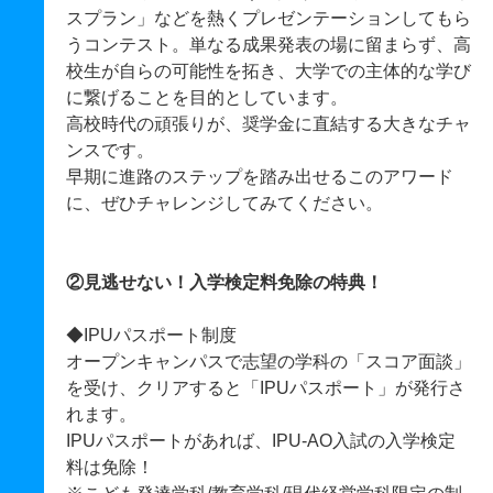
スプラン」などを熱くプレゼンテーションしてもら
うコンテスト。単なる成果発表の場に留まらず、高
校生が自らの可能性を拓き、大学での主体的な学び
に繋げることを目的としています。
高校時代の頑張りが、奨学金に直結する大きなチャ
ンスです。
早期に進路のステップを踏み出せるこのアワード
に、ぜひチャレンジしてみてください。
②見逃せない！入学検定料免除の特典！
◆IPUパスポート制度
オープンキャンパスで志望の学科の「スコア面談」
を受け、クリアすると「IPUパスポート」が発行さ
れます。
IPUパスポートがあれば、IPU-AO入試の入学検定
料は免除！