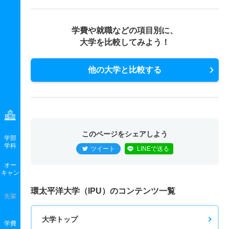
学費や就職などの項目別に、
大学を比較してみよう！
他の大学と比較する
このページをシェアしよう
学部
学科
ツイート
LINEで送る
オー
キャン
環太平洋大学（IPU）のコンテンツ一覧
先輩
大学トップ
学費