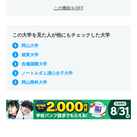
この機能をOFF
この大学を見た人が他にもチェックした大学
岡山大学
就実大学
吉備国際大学
ノートルダム清心女子大学
岡山商科大学