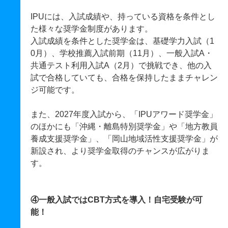
IPUには、入試成績や、持っている資格を条件とし
た様々な奨学金制度があります。
入試成績を条件とした奨学金は、基礎学力入試（1
0月）、学校推薦入試前期（11月）、一般入試A・
共通テスト利用入試A（2月）で挑戦でき、他の入
試で合格していても、合格を保持したままチャレン
ジ可能です。
また、2027年度入試から、「IPUアワード奨学金」
のほかにも「沖縄・離島特別奨学金」や「地方教員
養成支援奨学金」、「岡山地域活性支援奨学金」が
新設され、より奨学金取得のチャンスが広がりま
す。
④一般入試ではCBT方式を導入！自宅受験が可
能！