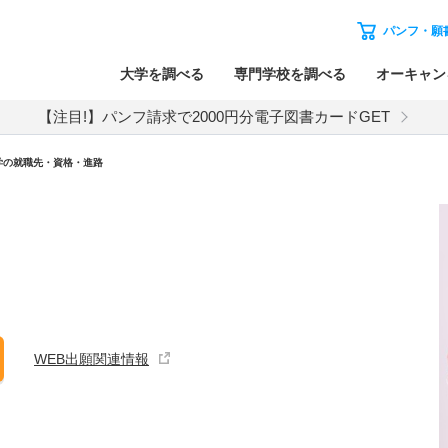
パンフ・願
大学を調べる
専門学校を調べる
オーキャン
【注目!】パンフ請求で2000円分電子図書カードGET
学の就職先・資格・進路
WEB出願関連情報