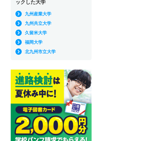
ックした大学
九州産業大学
九州共立大学
久留米大学
福岡大学
北九州市立大学