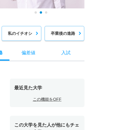
私のイチオシ
卒業後の進路
格
偏差値
入試
最近見た大学
この機能をOFF
この大学を見た人が他にもチェ