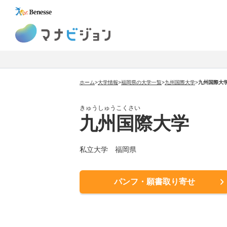
マナビジョン
ホーム
>
大学情報
>
福岡県の大学一覧
>
九州国際大学
>
九州国際大
きゅうしゅうこくさい
九州国際大学
私立大学 福岡県
パンフ・願書取り寄せ