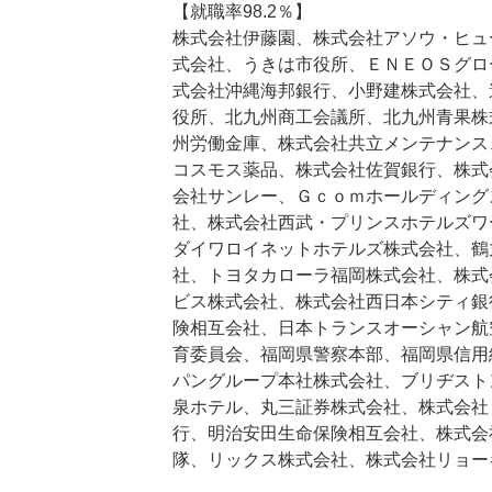
【就職率98.2％】
株式会社伊藤園、株式会社アソウ・ヒュ
式会社、うきは市役所、ＥＮＥＯＳグロ
式会社沖縄海邦銀行、小野建株式会社、
役所、北九州商工会議所、北九州青果株
州労働金庫、株式会社共立メンテナンス
コスモス薬品、株式会社佐賀銀行、株式
会社サンレー、Ｇｃｏｍホールディング
社、株式会社西武・プリンスホテルズワ
ダイワロイネットホテルズ株式会社、鶴
社、トヨタカローラ福岡株式会社、株式
ビス株式会社、株式会社西日本シティ銀
険相互会社、日本トランスオーシャン航
育委員会、福岡県警察本部、福岡県信用
パングループ本社株式会社、ブリヂスト
泉ホテル、丸三証券株式会社、株式会社
行、明治安田生命保険相互会社、株式会
隊、リックス株式会社、株式会社リョー