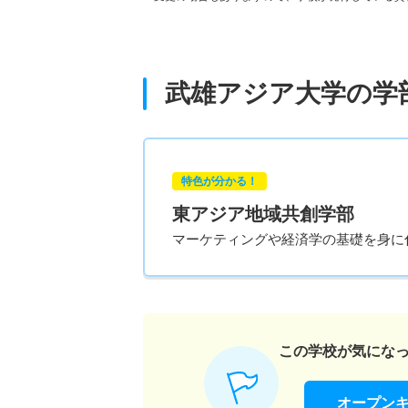
武雄アジア大学の学
特色が分かる！
東アジア地域共創学部
マーケティングや経済学の基礎を身に
この学校が気にな
オープン