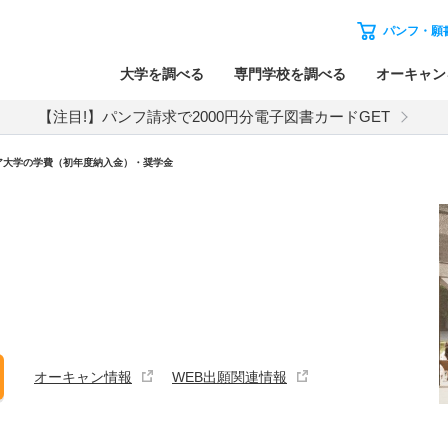
パンフ・願
大学を調べる
専門学校を調べる
オーキャン
【注目!】パンフ請求で2000円分電子図書カードGET
ア大学の学費（初年度納入金）・奨学金
オーキャン情報
WEB出願関連情報