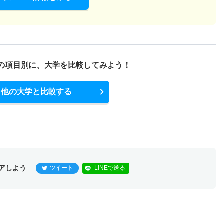
の項目別に、
大学を比較してみよう！
他の大学と比較する
アしよう
ツイート
LINEで送る