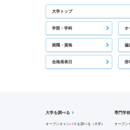
大学トップ
学部・学科
オ
就職・資格
偏
合格発表日
倍
大学を調べる
専門学
オープンキャンパスを調べる（大学）
オープン