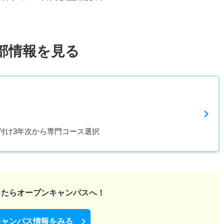
部情報を見る
付け3年次から専門コース選択
ったら
オープンキャンパスへ！
キャンパス情報をみる