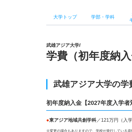
大学トップ
学部
・
学科
武雄アジア大学/
学費（初年度納入
武雄アジア大学の学
初年度納入金【2027年度入学者
●
東アジア地域共創学科
／121万円（
※変更の場合もありますので、学校が発行している資