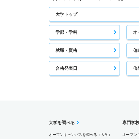
大学トップ
学部・学科
オ
就職・資格
偏
合格発表日
倍
大学を調べる
専門学
オープンキャンパスを調べる（大学）
オープン