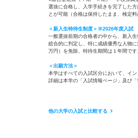
選抜に合格し、入学手続きを完了した方
とが可能（合格は保持したまま、検定料は1
＜新入生特待生制度＞※2026年度入試
一般選抜前期の合格者の中から、新入生
総合的に判定し、特に成績優秀な人物に対
万円）を免除。特待生期間は１年間です
＜出願方法＞
本学はすべての入試区分において、イン
詳細は本学の「入試情報ページ」及び「
他の大学の入試と比較する