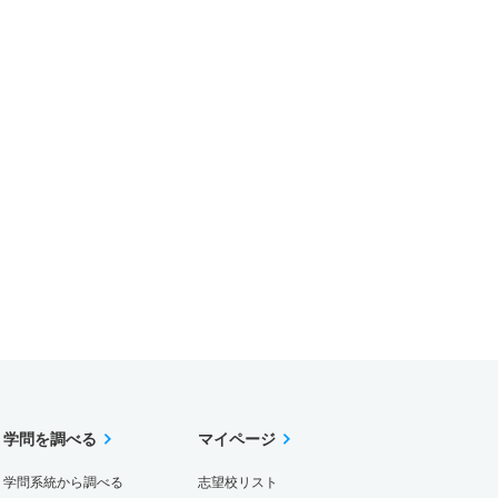
学問を調べる
マイページ
学問系統から調べる
志望校リスト