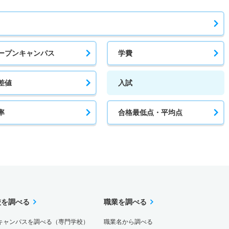
ープンキャンパス
学費
差値
入試
率
合格最低点・平均点
校を調べる
職業を調べる
キャンパスを調べる（専門学校）
職業名から調べる