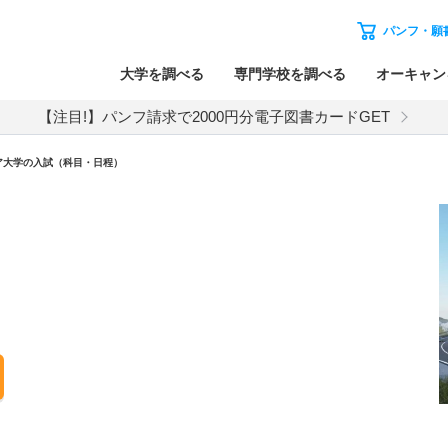
パンフ・願
大学を調べる
専門学校を調べる
オーキャン
【注目!】パンフ請求で2000円分電子図書カードGET
ア大学
の入試（科目・日程）