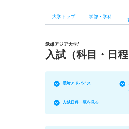
大学トップ
学部
・
学科
武雄アジア大学/
入試（科目・日程
受験アドバイス
入試日程一覧を見る