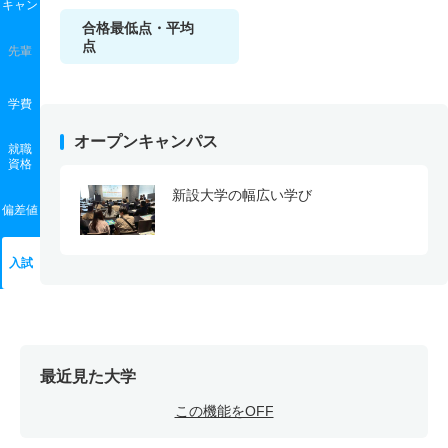
キャン
合格最低点・平均
点
先輩
学費
オープンキャンパス
就職
資格
新設大学の幅広い学び
偏差値
入試
最近見た大学
この機能をOFF