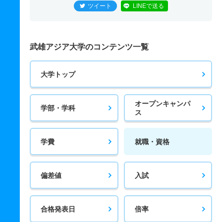
ツイート
LINEで送る
武雄アジア大学のコンテンツ一覧
大学トップ
オープンキャンパ
学部・学科
ス
学費
就職・資格
偏差値
入試
合格発表日
倍率