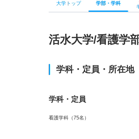
大学トップ
学部
・
学科
活水大学/看護学
学科・定員・所在地
学科・定員
看護学科（75名）