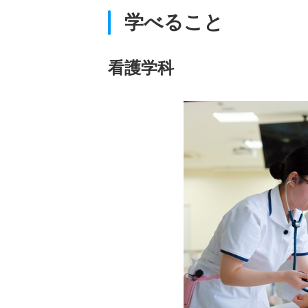
学べること
看護学科