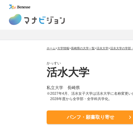
マナビジョン
ホーム
>
大学情報
>
長崎県の大学一覧
>
活水大学
>
活水大学の学部
かっすい
活水大学
私立大学 長崎県
※2027年4月、活水女子大学は活水大学に名称変更
2028年度から全学部・全学科共学化。
パンフ・願書取り寄せ