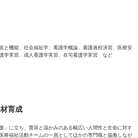
造と機能、社会福祉学、看護学概論、看護過程演習、医療安
護学実習、成人看護学実習、在宅看護学実習 など
人材育成
盤」に立ち、寛容と温かみのある幅広い人間性と生命に対す
医療福祉活動チームの一員としてほかの専門職と協働しなが