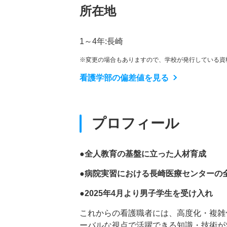
所在地
1～4年:長崎
※変更の場合もありますので、学校が発行している資
看護学部の偏差値を見る
プロフィール
●全人教育の基盤に立った人材育成
●病院実習における長崎医療センターの
●2025年4月より男子学生を受け入れ
これからの看護職者には、高度化・複雑
ーバルな視点で活躍できる知識・技術が