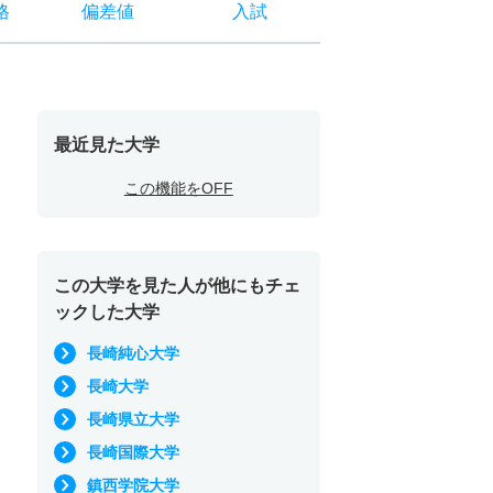
格
偏差値
入試
最近見た大学
この機能をOFF
この大学を見た人が他にもチェ
ックした大学
長崎純心大学
長崎大学
長崎県立大学
長崎国際大学
鎮西学院大学