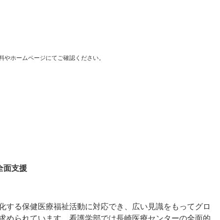
料やホームページにてご確認ください。
全面支援
化する保健医療福祉活動に対応でき、広い見識をもってグロ
求められています。看護学部では長崎医療センターの全面的