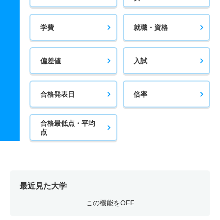
学費
就職・資格
偏差値
入試
合格発表日
倍率
合格最低点・平均
点
最近見た大学
この機能をOFF