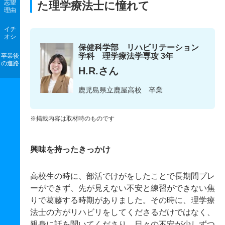
志望
た理学療法士に憧れて
理由
イチ
オシ
保健科学部 リハビリテーション
学科 理学療法学専攻 3年
卒業後
の進路
H.R.さん
鹿児島県立鹿屋高校 卒業
※掲載内容は取材時のものです
興味を持ったきっかけ
高校生の時に、部活でけがをしたことで長期間プレ
ーができず、先が見えない不安と練習ができない焦
りで葛藤する時期がありました。その時に、理学療
法士の方がリハビリをしてくださるだけではなく、
親身に話を聞いてくださり、日々の不安が少しずつ