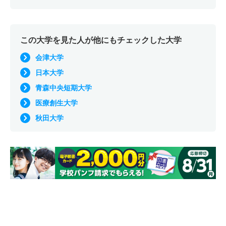
この大学を見た人が他にもチェックした大学
会津大学
日本大学
青森中央短期大学
医療創生大学
秋田大学