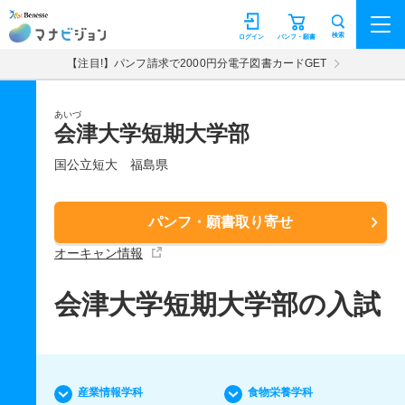
マナビジョン
検索
ログイン
パンフ・願書
【注目!】パンフ請求で2000円分電子図書カードGET
あいづ
会津大学短期大学部
国公立短大
福島県
パンフ・願書取り寄せ
オーキャン情報
会津大学短期大学部の入試
産業情報学科
食物栄養学科