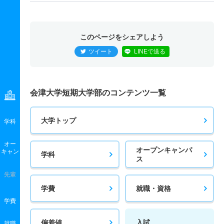
このページをシェアしよう
ツイート
LINEで送る
会津大学短期大学部のコンテンツ一覧
大学トップ
学科
オー
オープンキャンパ
キャン
学科
ス
先輩
学費
就職・資格
学費
偏差値
入試
就職