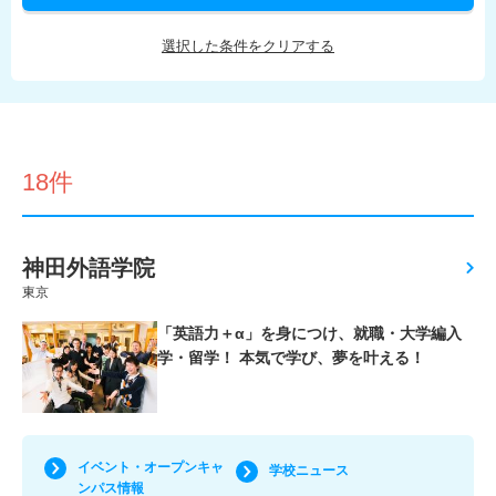
選択した条件をクリアする
18件
神田外語学院
東京
「英語力＋α」を身につけ、就職・大学編入
学・留学！ 本気で学び、夢を叶える！
イベント・オープンキャ
学校ニュース
ンパス情報