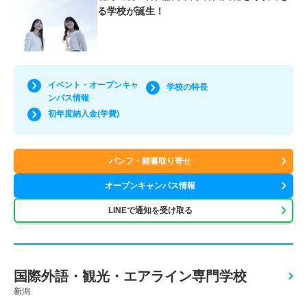
る学校が誕生！
イベント・オープンキャ
学校の特長
ンパス情報
初年度納入金(学費)
パンフ・願書取り寄せ
オープンキャンパス情報
LINEで通知を受け取る
国際外語・観光・エアライン専門学校
新潟