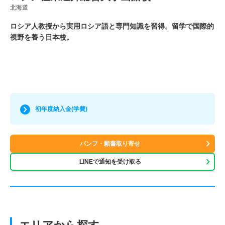
北海道
ロシア人教授から実用ロシア語と専門知識を習得。留学で国際的
視野を養う日本校。
初年度納入金(学費)
パンフ・願書取り寄せ
LINEで通知を受け取る