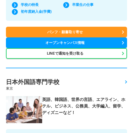
学校の特長
卒業生の仕事
初年度納入金(学費)
パンフ・願書取り寄せ
オープンキャンパス情報
LINEで通知を受け取る
日本外国語専門学校
東京
英語、韓国語、世界の言語、エアライン、ホ
テル、ビジネス、公務員、大学編入、留学、
ディズニーなど！