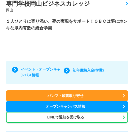
専門学校岡山ビジネスカレッジ
岡山
１人ひとりに寄り添い、夢の実現をサポート！ＯＢＣは夢にホン
キな県内有数の総合学園
イベント・オープンキャ
初年度納入金(学費)
ンパス情報
パンフ・願書取り寄せ
オープンキャンパス情報
LINEで通知を受け取る