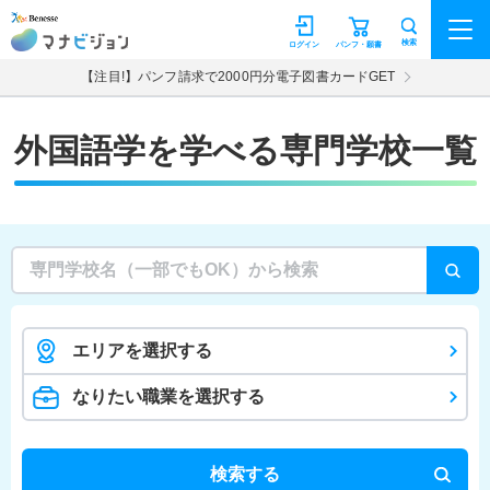
マナビジョン
検索
ログイン
パンフ・願書
【注目!】パンフ請求で2000円分電子図書カードGET
外国語学を学べる専門学校一覧
エリアを選択する
なりたい職業を選択する
検索する