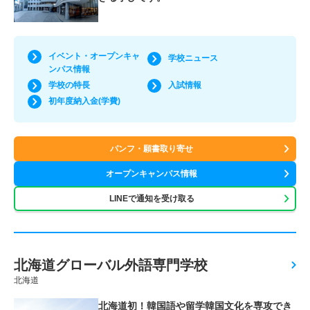
イベント・オープンキャ
学校ニュース
ンパス情報
学校の特長
入試情報
初年度納入金(学費)
パンフ・願書取り寄せ
オープンキャンパス情報
LINEで通知を受け取る
北海道グローバル外語専門学校
北海道
北海道初！韓国語や留学韓国文化を専攻でき