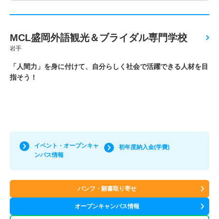
MCL盛岡外語観光＆ブライダル専門学校
岩手
「人間力」を身に付けて、自分らしく社会で活躍できる人材を目
指そう！
イベント・オープンキャ
初年度納入金(学費)
ンパス情報
パンフ・願書取り寄せ
オープンキャンパス情報