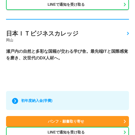
LINEで通知を受け取る
日本ＩＴビジネスカレッジ
岡山
瀬戸内の自然と多彩な国籍が交わる学び舎。最先端ITと国際感覚
を磨き、次世代のDX人材へ。
初年度納入金(学費)
パンフ・願書取り寄せ
LINEで通知を受け取る