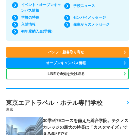
イベント・オープンキャ
学校ニュース
ンパス情報
学校の特長
センパイメッセージ
入試情報
先生からのメッセージ
初年度納入金(学費)
パンフ・願書取り寄せ
オープンキャンパス情報
LINEで通知を受け取る
東京エアトラベル・ホテル専門学校
東京
30学科79コースを備えた総合学院。テクノス
カレッジの最大の特長は「カスタマイズ」で
きる学びです。