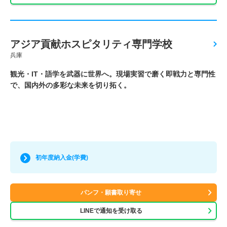
アジア貢献ホスピタリティ専門学校
兵庫
観光・IT・語学を武器に世界へ。現場実習で磨く即戦力と専門性
で、国内外の多彩な未来を切り拓く。
初年度納入金(学費)
パンフ・願書取り寄せ
LINEで通知を受け取る