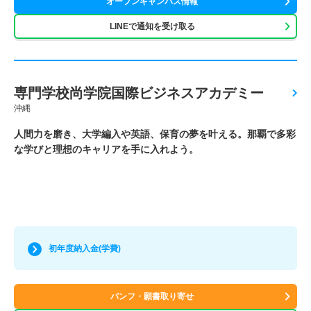
オープンキャンパス情報
LINEで通知を受け取る
専門学校尚学院国際ビジネスアカデミー
沖縄
人間力を磨き、大学編入や英語、保育の夢を叶える。那覇で多彩
な学びと理想のキャリアを手に入れよう。
初年度納入金(学費)
パンフ・願書取り寄せ