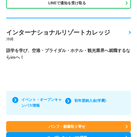
LINEで通知を受け取る
インターナショナルリゾートカレッジ
沖縄
語学を学び、空港・ブライダル・ホテル・観光業界へ就職するな
らircへ！
イベント・オープンキャ
初年度納入金(学費)
ンパス情報
パンフ・願書取り寄せ