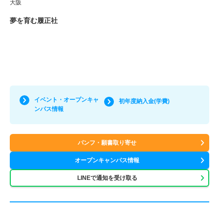
大阪
夢を育む履正社
イベント・オープンキャ
初年度納入金(学費)
ンパス情報
パンフ・願書取り寄せ
オープンキャンパス情報
LINEで通知を受け取る