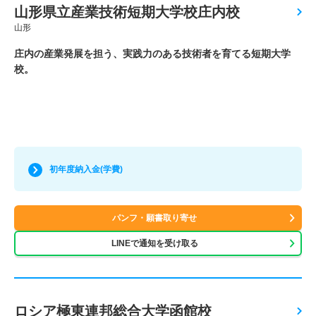
山形県立産業技術短期大学校庄内校
山形
庄内の産業発展を担う、実践力のある技術者を育てる短期大学
校。
初年度納入金(学費)
パンフ・願書取り寄せ
LINEで通知を受け取る
ロシア極東連邦総合大学函館校