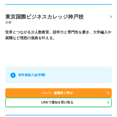
東京国際ビジネスカレッジ神戸校
兵庫
世界とつながる少人数教育。語学力と専門性を磨き、大学編入や
就職など理想の進路を叶える。
初年度納入金(学費)
パンフ・願書取り寄せ
LINEで通知を受け取る