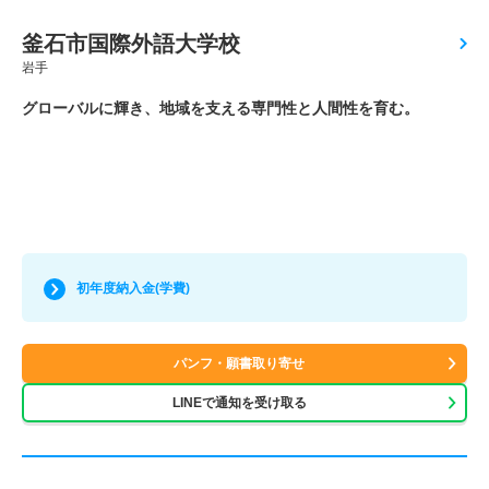
釜石市国際外語大学校
岩手
グローバルに輝き、地域を支える専門性と人間性を育む。
初年度納入金(学費)
パンフ・願書取り寄せ
LINEで通知を受け取る