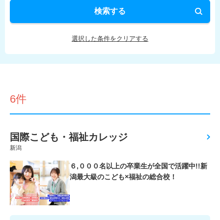
検索する
選択した条件をクリアする
6件
国際こども・福祉カレッジ
新潟
６,０００名以上の卒業生が全国で活躍中!!新
潟最大級のこども×福祉の総合校！