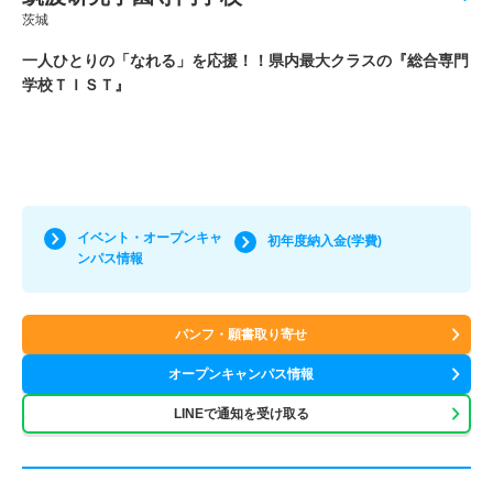
茨城
一人ひとりの「なれる」を応援！！県内最大クラスの『総合専門
学校ＴＩＳＴ』
イベント・オープンキャ
初年度納入金(学費)
ンパス情報
パンフ・願書取り寄せ
オープンキャンパス情報
LINEで通知を受け取る