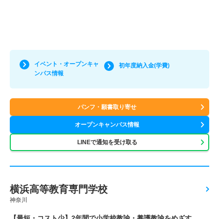
イベント・オープンキャ
初年度納入金(学費)
ンパス情報
パンフ・願書取り寄せ
オープンキャンパス情報
LINEで通知を受け取る
横浜高等教育専門学校
神奈川
【最短・コスト少】2年間で小学校教諭・養護教諭をめざす