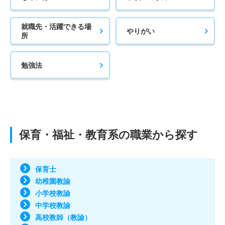
就職先・活躍できる場
やりがい
所
勉強法
保育・福祉・教育系の職業から探す
保育士
幼稚園教諭
小学校教諭
中学校教諭
高校教師（教諭）