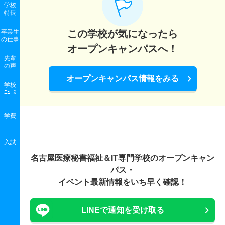
学校
特長
卒業生
この学校が気になったら
の
仕事
オープンキャンパスへ！
先輩
の声
オープンキャンパス情報をみる
学校
ﾆｭｰｽ
学費
入試
名古屋医療秘書福祉＆IT専門学校の
オープンキャン
パス・
イベント最新情報をいち早く確認！
LINEで通知を受け取る