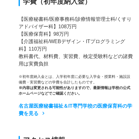
学費（初年度納入金）
【医療秘書科/医療事務科/診療情報管理士科/くすり
アドバイザー科】108万円
【医療保育科】98万円
【介護福祉科/WEBデザイン・ITプログラミング
科】110万円
教科書代、材料費、実習費、検定受験料などの諸費
用は実費負担
※初年度納入金とは、入学初年度に必要な入学金・授業料・施設設
備費・実習費などの学費を合計したものです。
※内容は変更される可能性がありますので、最新情報は学校の公式
ホームページなどでご確認ください。
名古屋医療秘書福祉＆IT専門学校の医療保育科の学
費を見る