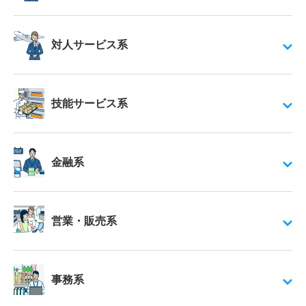
対人サービス系
技能サービス系
金融系
営業・販売系
事務系