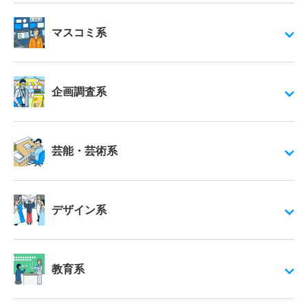
マスコミ系
企画調査系
芸能・芸術系
デザイン系
教育系