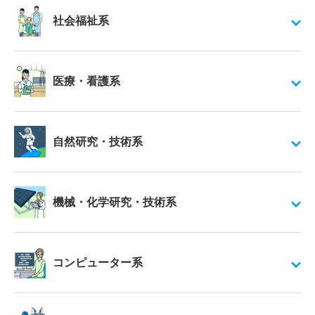
社会福祉系
医療・看護系
自然研究・技術系
機械・化学研究・技術系
コンピューター系