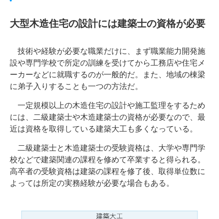
大型木造住宅の設計には建築士の資格が必要
技術や経験が必要な職業だけに、まず職業能力開発施
設や専門学校で所定の訓練を受けてから工務店や住宅メ
ーカーなどに就職するのが一般的だ。また、地域の棟梁
に弟子入りすることも一つの方法だ。
一定規模以上の木造住宅の設計や施工監理をするため
には、二級建築士や木造建築士の資格が必要なので、最
近は資格を取得している建築大工も多くなっている。
二級建築士と木造建築士の受験資格は、大学や専門学
校などで建築関連の課程を修めて卒業すると得られる。
高卒者の受験資格は建築の課程を修了後、取得単位数に
よっては所定の実務経験が必要な場合もある。