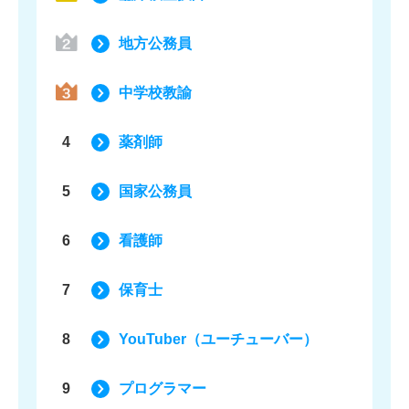
地方公務員
中学校教諭
4
薬剤師
5
国家公務員
6
看護師
7
保育士
8
YouTuber（ユーチューバー）
9
プログラマー