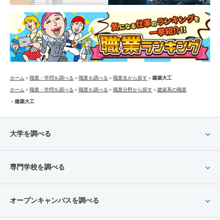
ホーム
＞
職業・学問を調べる
＞
職業を調べる
＞
職業名から探す
＞
建築大工
ホーム
＞
職業・学問を調べる
＞
職業を調べる
＞
職業分野から探す
＞
建築系の職業
＞
建築大工
大学を調べる
専門学校を調べる
オープンキャンパスを調べる