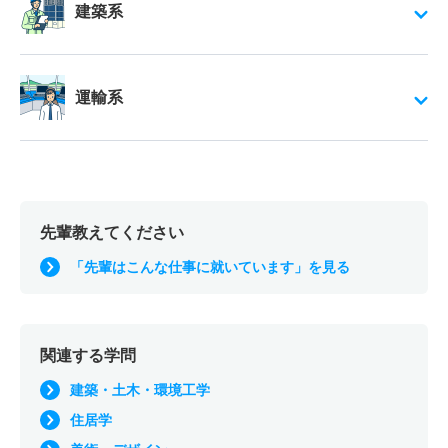
建築系
運輸系
先輩教えてください
「先輩はこんな仕事に就いています」を見る
関連する学問
建築・土木・環境工学
住居学