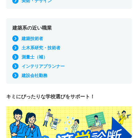
美術・デザイン
建築系の近い職業
建築技術者
土木系研究・技術者
測量士（補）
インテリアプランナー
建設会社勤務
キミにぴったりな
学校選びをサポート！