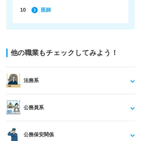
10
医師
他の職業もチェックしてみよう！
法務系
公務員系
公務保安関係