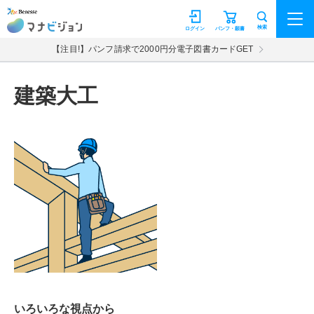
マナビジョン
検索
ログイン
パンフ・願書
【注目!】パンフ請求で2000円分電子図書カードGET
建築大工
いろいろな視点から