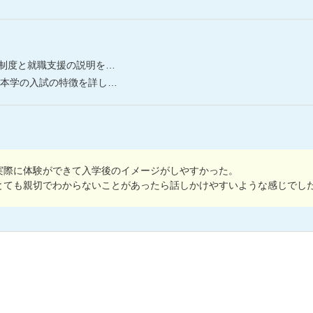
就職支援の説明を行っています。
試の特徴を詳しく説明しています。
実際に体験ができて入学後のイメージがしやすかった。
とても親切でわからないことがあったら話しかけやすいような感じでし