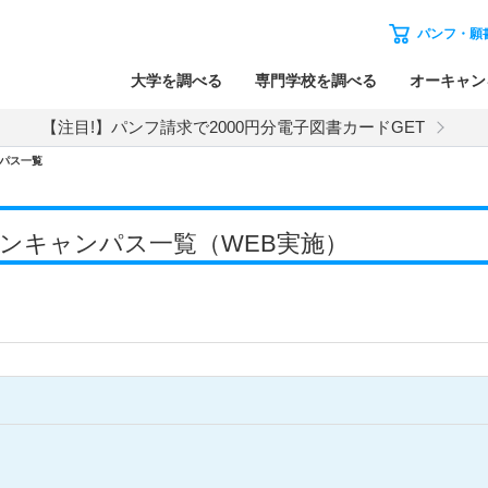
パンフ・願
大学を調べる
専門学校を調べる
オーキャン
【注目!】パンフ請求で2000円分電子図書カードGET
パス一覧
オープンキャンパス一覧（WEB実施）