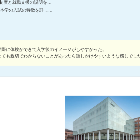
就職支援の説明を行っています。
試の特徴を詳しく説明しています。
実際に体験ができて入学後のイメージがしやすかった。
とても親切でわからないことがあったら話しかけやすいような感じでし