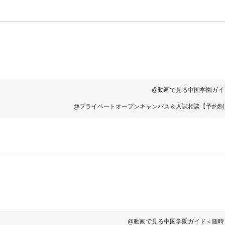
@動画で見る中国学園ガイ
@プライベートオープンキャンパス＆入試相談【予約制
@動画で見る中国学園ガイド＜随時