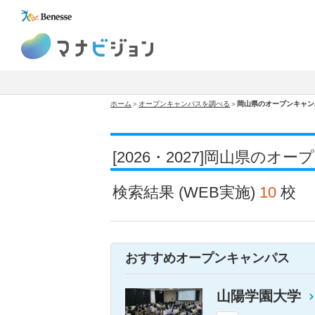
マナビジョン
ホーム
＞
オープンキャンパスを調べる
＞
岡山県のオープンキャン
[2026・2027]岡山県の
検索結果
(WEB実施)
10
校
おすすめオープンキャンパス
山陽学園大学