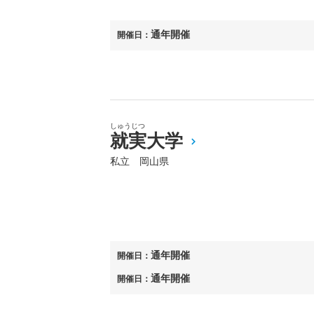
通年開催
開催日：
しゅうじつ
就実大学
私立 岡山県
通年開催
開催日：
通年開催
開催日：