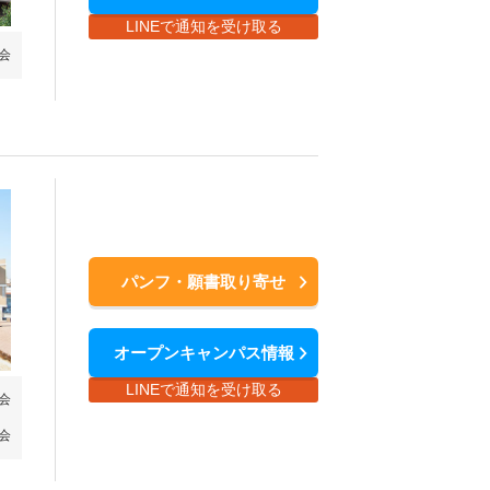
LINEで通知を受け取る
会
パンフ・願書取り寄せ
オープンキャンパス情報
LINEで通知を受け取る
会
会