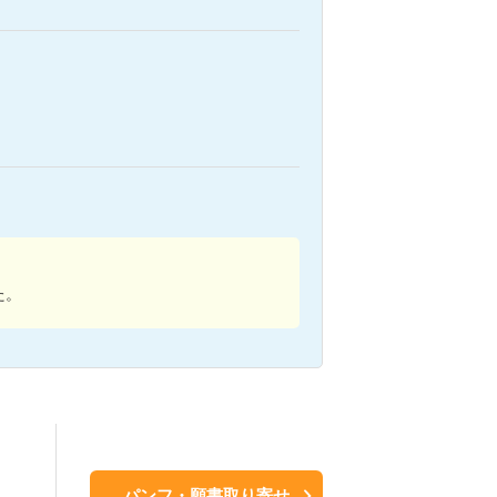
た。
パンフ・願書取り寄せ