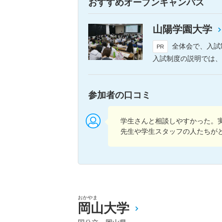
おすすめオープンキャンパス
山陽学園大学
全体会で、入試制度と
PR
入試制度の説明では、本学の入
参加者の口コミ
学生さんと相談しやすかった。
先生や学生スタッフの人たちが
おかやま
岡山大学