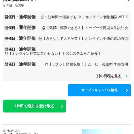
その他 新潟県
通年開催
開催日：
@＼短時間の相談でもOK／オンライン個別相談WEEK
通年開催
開催日：
@【気軽に視聴できる！】ムービー視聴型大学説明会
通年開催
開催日：
@【通学なしで大学卒業！】オンライン学修の進め方◎
通年開催
開催日：
@【オンライン授業に欠かせない】学習システムをご紹介！
通年開催
開催日：
@【サクッと情報収集！】ムービー視聴型 学部説明
別の日程を見る
オープンキャンパス情報
LINEで通知を受け取る
けいわがくえん