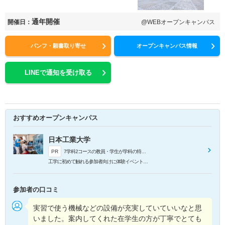
通年開催
開催日：
@WEBオープンキャンパス
パンフ・願書取り寄せ
オープンキャンパス情報
LINEで通知を受け取る
おすすめオープンキャンパス
日本工業大学
PR
7学科2コースの教員・学生が学科の特色や詳しい学び・研究内容をわかりやすく紹介します。
工学に初めて触れる参加者向けに体験イベントも用意していますので、学科や学びの魅力を体感できるのがポイント！在学生スタッフと話せる機会も多く設けられているから、学科での学生生活についても詳しく知ることができます。
参加者の口コミ
実習で使う機械などの設備が充実していていいなと思
いました。案内してくれた在学生の方が丁寧でとても