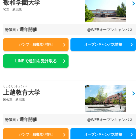
敬和学園大学
私立 新潟県
通年開催
開催日：
@WEBオープンキャンパス
パンフ・願書取り寄せ
オープンキャンパス情報
LINEで通知を受け取る
じょうえつきょういく
上越教育大学
国公立 新潟県
通年開催
開催日：
@WEBオープンキャンパス
パンフ・願書取り寄せ
オープンキャンパス情報