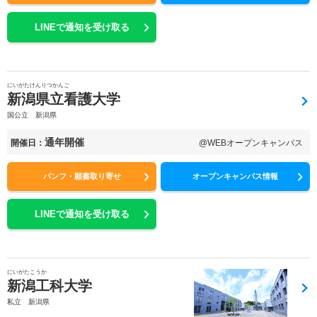
LINEで通知を受け取る
にいがたけんりつかんご
新潟県立看護大学
国公立 新潟県
通年開催
開催日：
@WEBオープンキャンパス
パンフ・願書取り寄せ
オープンキャンパス情報
LINEで通知を受け取る
にいがたこうか
新潟工科大学
私立 新潟県