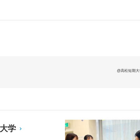
@高松短期大
大学