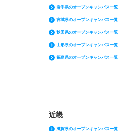
岩手県のオープンキャンパス一覧
宮城県のオープンキャンパス一覧
秋田県のオープンキャンパス一覧
山形県のオープンキャンパス一覧
福島県のオープンキャンパス一覧
近畿
滋賀県のオープンキャンパス一覧