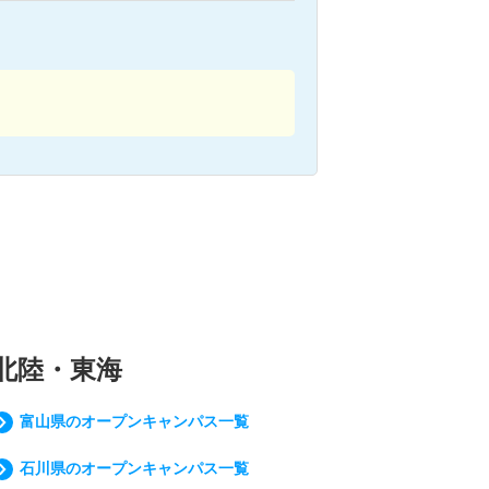
北陸・東海
富山県のオープンキャンパス一覧
石川県のオープンキャンパス一覧