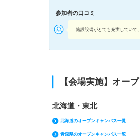
参加者の口コミ
施設設備がとても充実していて
【会場実施】
オープ
北海道・東北
北海道のオープンキャンパス一覧
青森県のオープンキャンパス一覧