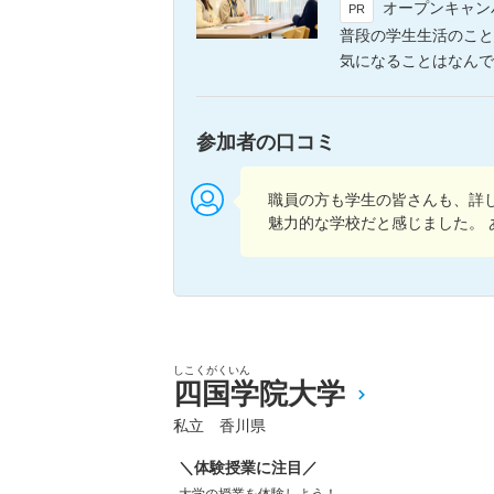
オープンキャンパスの個別相談会で
PR
普段の学生生活のこと、授業や勉強のこと、
気になることはなんで
参加者の口コミ
職員の方も学生の皆さんも、詳
魅力的な学校だと感じました。 
しこくがくいん
四国学院大学
私立 香川県
＼体験授業に注目／