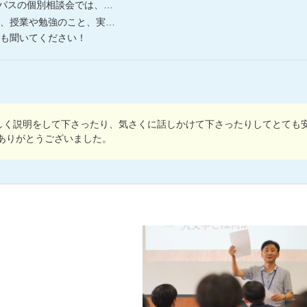
は、せと短の在学生となんでもおしゃべりできます！
実習のこと、寮やアルバイトのことetc...
も聞いてください！
しく説明をして下さったり、気さくに話しかけて下さったりしてとても安
ありがとうございました。