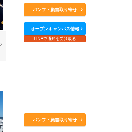
パンフ・願書取り寄せ
オープンキャンパス情報
LINEで通知を受け取る
ス
パンフ・願書取り寄せ