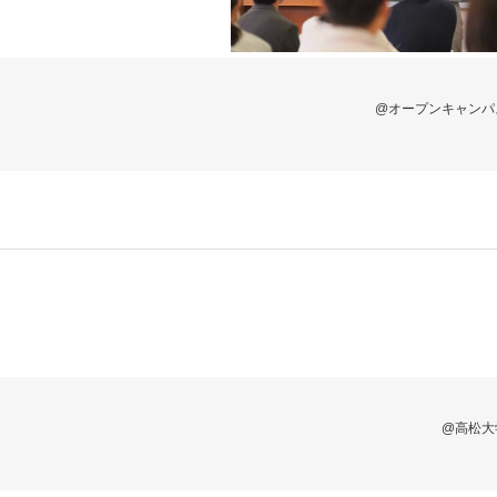
@オープンキャンパ
@高松大