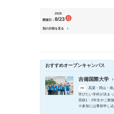
2026
日
8/23
開催日：
別の日程を見る
おすすめオープンキャンパス
吉備国際大学
高梁・岡山・南あわじ志知の3キャン
PR
学びたい学科が決まっている人はもちろんのこと、進路に迷っ
高校1・2年生やご家族
※参加には事前申し込みが必要です。吉備国