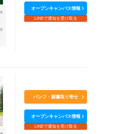
オープンキャンパス情報
ス
LINEで通知を受け取る
ス
パンフ・願書取り寄せ
オープンキャンパス情報
LINEで通知を受け取る