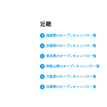
近畿
滋賀県のオープンキャンパス一覧
京都府のオープンキャンパス一覧
奈良県のオープンキャンパス一覧
和歌山県のオープンキャンパス一覧
大阪府のオープンキャンパス一覧
兵庫県のオープンキャンパス一覧