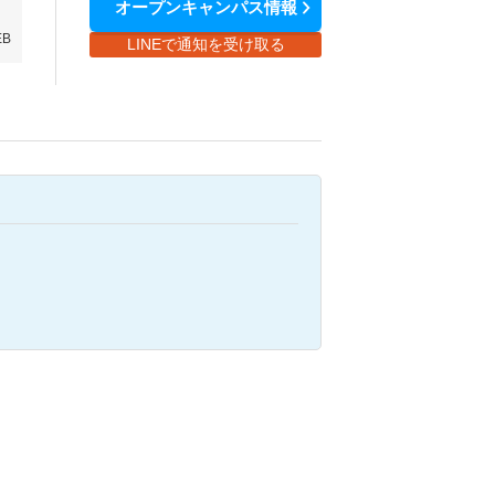
オープンキャンパス情報
EB
LINEで通知を受け取る