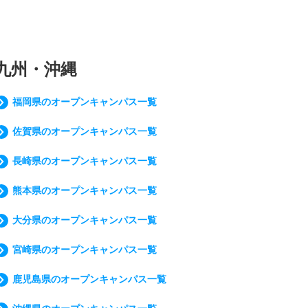
九州・沖縄
福岡県のオープンキャンパス一覧
佐賀県のオープンキャンパス一覧
長崎県のオープンキャンパス一覧
熊本県のオープンキャンパス一覧
大分県のオープンキャンパス一覧
宮崎県のオープンキャンパス一覧
鹿児島県のオープンキャンパス一覧