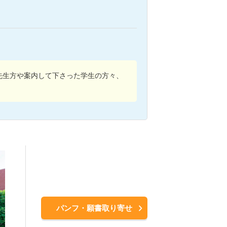
先生方や案内して下さった学生の方々、
パンフ・願書取り寄せ