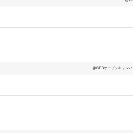
@W
@WEBオープンキャンパ