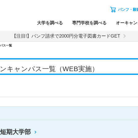
パンフ・願
大学を調べる
専門学校を調べる
オーキャン
【注目!】パンフ請求で2000円分電子図書カードGET
パス一覧
オープンキャンパス一覧（WEB実施）
短期大学部