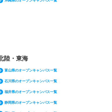
沖縄県のオープンキャンパス一覧
北陸・東海
富山県のオープンキャンパス一覧
石川県のオープンキャンパス一覧
福井県のオープンキャンパス一覧
静岡県のオープンキャンパス一覧