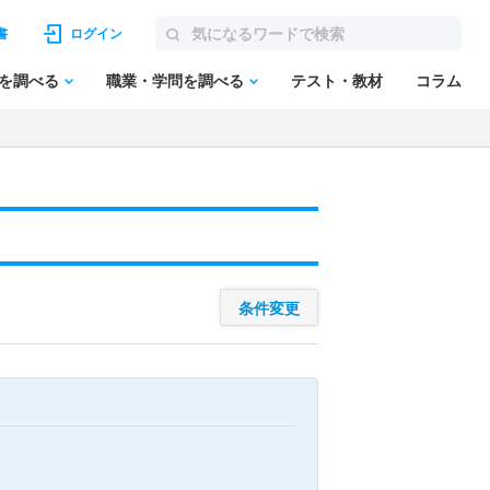
書
ログイン
を調べる
職業・学問を調べる
テスト・教材
コラム
条件変更