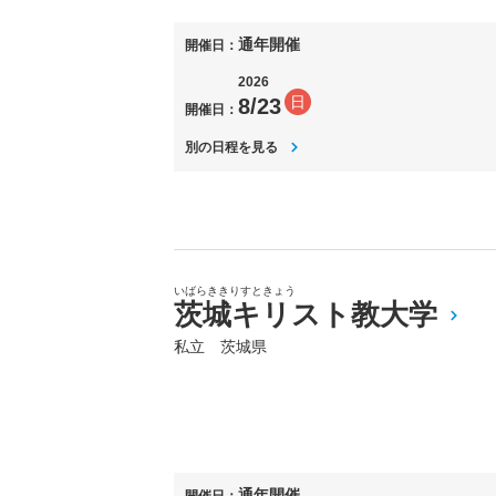
通年開催
開催日：
2026
日
8/23
開催日：
別の日程を見る
いばらききりすときょう
茨城キリスト教大学
私立 茨城県
通年開催