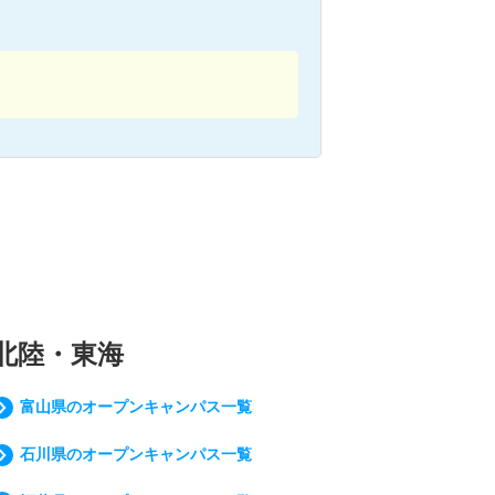
北陸・東海
富山県のオープンキャンパス一覧
石川県のオープンキャンパス一覧