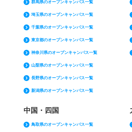
群馬県のオープンキャンパス一覧
埼玉県のオープンキャンパス一覧
千葉県のオープンキャンパス一覧
東京都のオープンキャンパス一覧
神奈川県のオープンキャンパス一覧
山梨県のオープンキャンパス一覧
長野県のオープンキャンパス一覧
新潟県のオープンキャンパス一覧
中国・四国
鳥取県のオープンキャンパス一覧