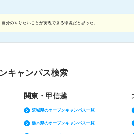
、自分のやりたいことが実現できる環境だと思った。
ンキャンパス検索
関東・甲信越
茨城県のオープンキャンパス一覧
栃木県のオープンキャンパス一覧