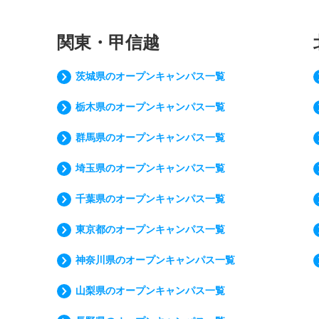
関東・甲信越
茨城県のオープンキャンパス一覧
栃木県のオープンキャンパス一覧
群馬県のオープンキャンパス一覧
埼玉県のオープンキャンパス一覧
千葉県のオープンキャンパス一覧
東京都のオープンキャンパス一覧
神奈川県のオープンキャンパス一覧
山梨県のオープンキャンパス一覧