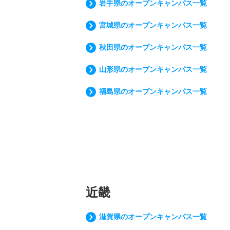
岩手県のオープンキャンパス一覧
宮城県のオープンキャンパス一覧
秋田県のオープンキャンパス一覧
山形県のオープンキャンパス一覧
福島県のオープンキャンパス一覧
近畿
滋賀県のオープンキャンパス一覧