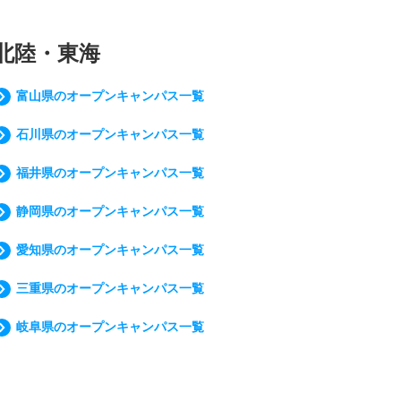
北陸・東海
富山県のオープンキャンパス一覧
石川県のオープンキャンパス一覧
福井県のオープンキャンパス一覧
静岡県のオープンキャンパス一覧
愛知県のオープンキャンパス一覧
三重県のオープンキャンパス一覧
岐阜県のオープンキャンパス一覧