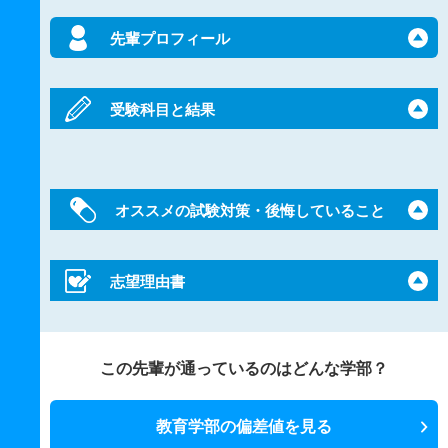
先輩プロフィール
受験科目と結果
オススメの試験対策・後悔していること
志望理由書
この先輩が通っているのはどんな学部？
教育学部の偏差値を見る