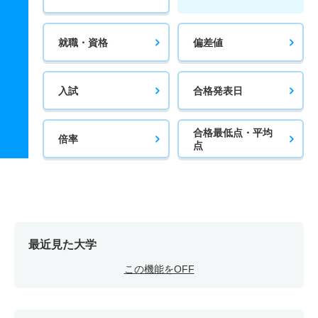
就職・資格
偏差値
入試
合格発表日
合格最低点・平均
倍率
点
最近見た大学
この機能をOFF