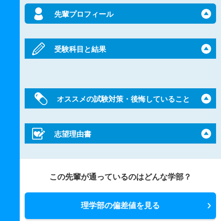
先輩プロフィール
受験科目と結果
オススメの試験対策・後悔していること
志望理由書
この先輩が通っているのはどんな学部？
理学部の偏差値を見る