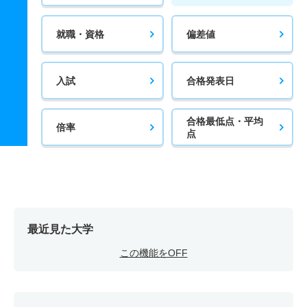
就職・資格
偏差値
入試
合格発表日
合格最低点・平均
倍率
点
最近見た大学
この機能をOFF